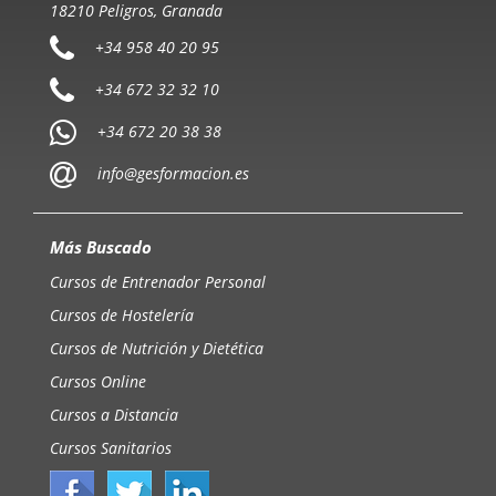
18210 Peligros, Granada
+34 958 40 20 95
+34 672 32 32 10
+34 672 20 38 38
info@gesformacion.es
Más Buscado
Cursos de Entrenador Personal
Cursos de Hostelería
Cursos de Nutrición y Dietética
Cursos Online
Cursos a Distancia
Cursos Sanitarios