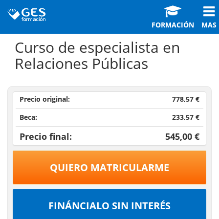
FORMACIÓN
MAS
Curso de especialista en
Relaciones Públicas
Precio original:
778,57 €
Beca:
233,57 €
Precio final:
545,00 €
QUIERO MATRICULARME
FINÁNCIALO SIN INTERÉS