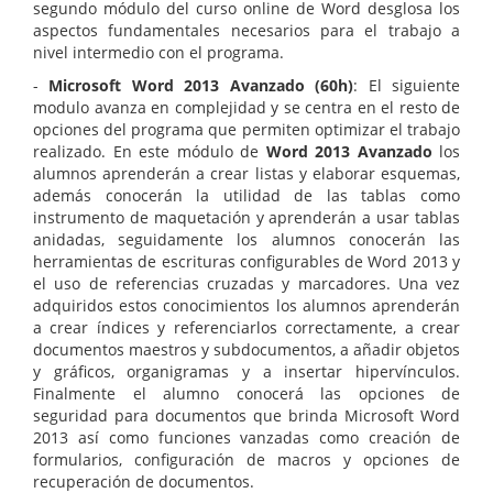
segundo módulo del curso online de Word desglosa los
aspectos fundamentales necesarios para el trabajo a
nivel intermedio con el programa.
-
Microsoft Word 2013 Avanzado (60h)
: El siguiente
modulo avanza en complejidad y se centra en el resto de
opciones del programa que permiten optimizar el trabajo
realizado. En este módulo de
Word 2013 Avanzado
los
alumnos aprenderán a crear listas y elaborar esquemas,
además conocerán la utilidad de las tablas como
instrumento de maquetación y aprenderán a usar tablas
anidadas, seguidamente los alumnos conocerán las
herramientas de escrituras configurables de Word 2013 y
el uso de referencias cruzadas y marcadores. Una vez
adquiridos estos conocimientos los alumnos aprenderán
a crear índices y referenciarlos correctamente, a crear
documentos maestros y subdocumentos, a añadir objetos
y gráficos, organigramas y a insertar hipervínculos.
Finalmente el alumno conocerá las opciones de
seguridad para documentos que brinda Microsoft Word
2013 así como funciones vanzadas como creación de
formularios, configuración de macros y opciones de
recuperación de documentos.