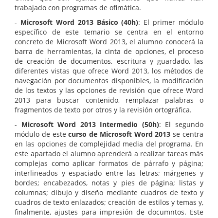
trabajado con programas de ofimática.
-
Microsoft Word 2013 Básico (40h)
: El primer módulo
específico de este temario se centra en el entorno
concreto de Microsoft Word 2013, el alumno conocerá la
barra de herramientas, la cinta de opciones, el proceso
de creación de documentos, escritura y guardado, las
diferentes vistas que ofrece Word 2013, los métodos de
navegación por documentos disponibles, la modificación
de los textos y las opciones de revisión que ofrece Word
2013 para buscar contenido, remplazar palabras o
fragmentos de texto por otros y la revisión ortográfica.
-
Microsoft Word 2013 Intermedio (50h)
: El segundo
módulo de este
curso de Microsoft Word 2013
se centra
en las opciones de complejidad media del programa. En
este apartado el alumno aprenderá a realizar tareas más
complejas como aplicar formatos de párrafo y página;
interlineados y espaciado entre las letras; márgenes y
bordes; encabezados, notas y pies de página; listas y
columnas; dibujo y diseño mediante cuadros de texto y
cuadros de texto enlazados; creación de estilos y temas y,
finalmente, ajustes para impresión de documntos. Este