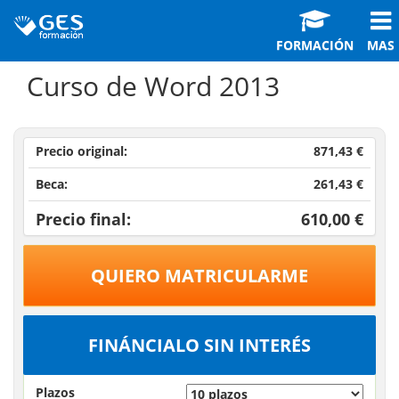
FORMACIÓN
MAS
Curso de Word 2013
Precio original:
871,43 €
Beca:
261,43 €
Precio final:
610,00 €
QUIERO MATRICULARME
FINÁNCIALO SIN INTERÉS
Plazos