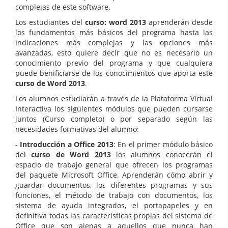
complejas de este software.
Los estudiantes del
curso: word 2013
aprenderán desde
los fundamentos más básicos del programa hasta las
indicaciones más complejas y las opciones más
avanzadas, esto quiere decir que no es necesario un
conocimiento previo del programa y que cualquiera
puede benificiarse de los conocimientos que aporta este
curso de Word 2013
.
Los alumnos estudiarán a través de la Plataforma Virtual
Interactiva los siguientes módulos que pueden cursarse
juntos (Curso completo) o por separado según las
necesidades formativas del alumno:
-
Introducción a Office 2013
: En el primer módulo básico
del
curso de Word 2013
los alumnos conocerán el
espacio de trabajo general que ofrecen los programas
del paquete Microsoft Office. Aprenderán cómo abrir y
guardar documentos, los diferentes programas y sus
funciones, el método de trabajo con documentos, los
sistema de ayuda integrados, el portapapeles y en
definitiva todas las características propias del sistema de
Office que son ajenas a aquellos que nunca han