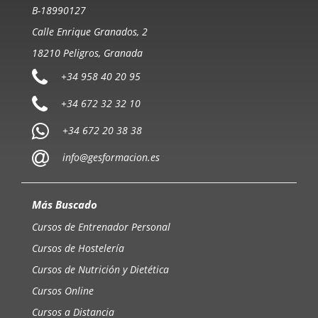
B-18990127
Calle Enrique Granados, 2
18210 Peligros, Granada
+34 958 40 20 95
+34 672 32 32 10
+34 672 20 38 38
info@gesformacion.es
Más Buscado
Cursos de Entrenador Personal
Cursos de Hostelería
Cursos de Nutrición y Dietética
Cursos Online
Cursos a Distancia