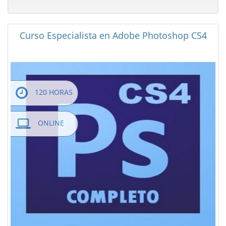
Curso Especialista en Adobe Photoshop CS4
120 HORAS
ONLINE