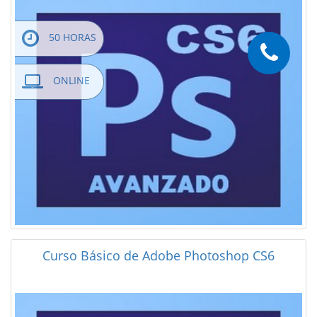
50 HORAS
ONLINE
Curso Básico de Adobe Photoshop CS6