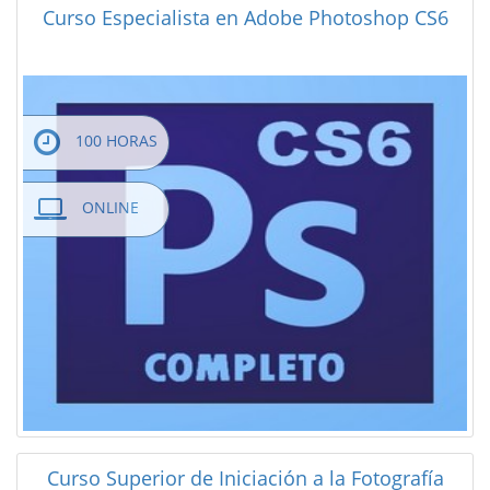
Curso Especialista en Adobe Photoshop CS6
100 HORAS
ONLINE
Curso Superior de Iniciación a la Fotografía