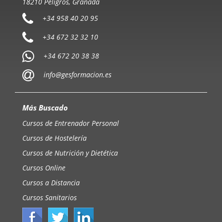
18210 Peligros, Granada
+34 958 40 20 95
+34 672 32 32 10
+34 672 20 38 38
info@gesformacion.es
Más Buscado
Cursos de Entrenador Personal
Cursos de Hostelería
Cursos de Nutrición y Dietética
Cursos Online
Cursos a Distancia
Cursos Sanitarios