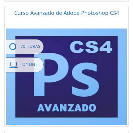
Curso Avanzado de Adobe Photoshop CS4
70 HORAS
ONLINE