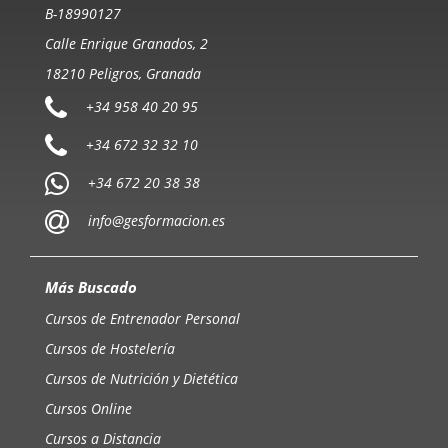
B-18990127
Calle Enrique Granados, 2
18210 Peligros, Granada
+34 958 40 20 95
+34 672 32 32 10
+34 672 20 38 38
info@gesformacion.es
Más Buscado
Cursos de Entrenador Personal
Cursos de Hostelería
Cursos de Nutrición y Dietética
Cursos Online
Cursos a Distancia