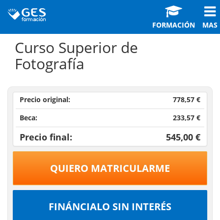
FORMACIÓN
MAS
Curso Superior de
Fotografía
Precio original:
778,57 €
Beca:
233,57 €
Precio final:
545,00 €
QUIERO MATRICULARME
FINÁNCIALO SIN INTERÉS