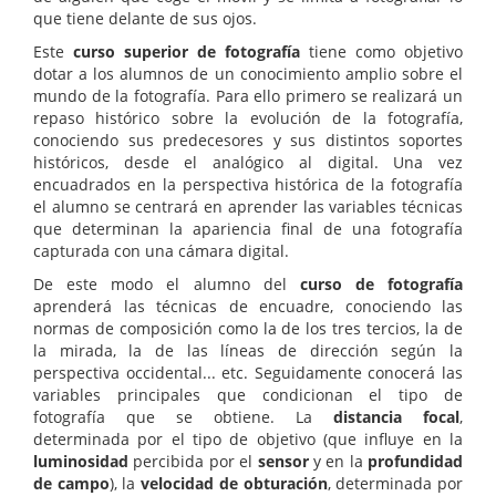
que tiene delante de sus ojos.
Este
curso superior de fotografía
tiene como objetivo
dotar a los alumnos de un conocimiento amplio sobre el
mundo de la fotografía. Para ello primero se realizará un
repaso histórico sobre la evolución de la fotografía,
conociendo sus predecesores y sus distintos soportes
históricos, desde el analógico al digital. Una vez
encuadrados en la perspectiva histórica de la fotografía
el alumno se centrará en aprender las variables técnicas
que determinan la apariencia final de una fotografía
capturada con una cámara digital.
De este modo el alumno del
curso de fotografía
aprenderá las técnicas de encuadre, conociendo las
normas de composición como la de los tres tercios, la de
la mirada, la de las líneas de dirección según la
perspectiva occidental... etc. Seguidamente conocerá las
variables principales que condicionan el tipo de
fotografía que se obtiene. La
distancia focal
,
determinada por el tipo de objetivo (que influye en la
luminosidad
percibida por el
sensor
y en la
profundidad
de campo
), la
velocidad de obturación
, determinada por