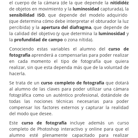
el cuerpo de la cámara (de la que depende la
nitididéz
de objetos en movimiento y la
luminosidad
capturada), la
sensibilidad ISO
, que depende del modelo adquirido
(que determina cómo debe interpretar el obturador la luz
percibida) y la
apertura del diafragma
, que depende de
la calidad del objetivo (y que determina la
luminosidad
y
la
profundidad de campo
o zona nítida).
Conociendo estas variables el alumno del
curso de
fotografía
aprenderá a compensarlas para poder realizar
en cada momento el tipo de fotografía que quiera
realizar, sin que esta dependa más que de la voluntad de
hacerla.
Se trata de un
curso completo de fotografía
que dotará
al alumno de las claves para poder utilizar una cámara
fotográfica como un auténtico profesional, dotándole de
todas las nociones técnicas necesarias para poder
compensar los factores externos y capturar la realidad
del modo que desee.
Este
curso de fotografía
incluye además un curso
completo de Photoshop interactivo y online para que el
alumno esté plenamente capacitado para realizar