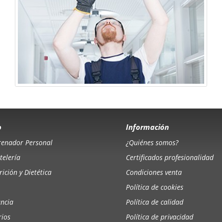
o
Información
renador Personal
¿Quiénes somos?
telería
Certificados profesionalidad
ición y Dietética
Condiciones venta
Política de cookies
ancia
Política de calidad
rios
Política de privacidad