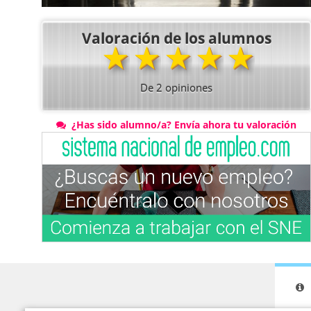
Valoración de los alumnos
★
★
★
★
★
De
2
opiniones
¿Has sido alumno/a? Envía ahora tu valoración