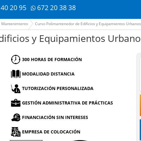
 40 20 95
672 20 38 38
e Mantenimiento
Curso Polimantenedor de Edificios y Equipamientos Urbanos
ificios y Equipamientos Urbano
300 HORAS DE FORMACIÓN
MODALIDAD DISTANCIA
TUTORIZACIÓN PERSONALIZADA
GESTIÓN ADMINISTRATIVA DE PRÁCTICAS
FINANCIACIÓN SIN INTERESES
EMPRESA DE COLOCACIÓN