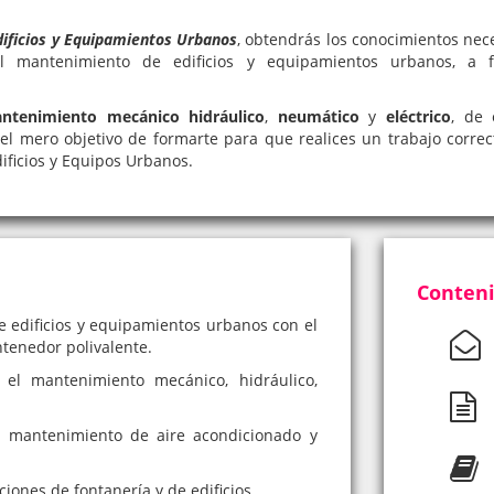
ificios y Equipamientos Urbanos
, obtendrás los conocimientos nece
el mantenimiento de edificios y equipamientos urbanos, a f
ntenimiento mecánico hidráulico
,
neumático
y
eléctrico
, de 
 el mero objetivo de formarte para que realices un trabajo correc
ificios y Equipos Urbanos.
Conteni
 edificios y equipamientos urbanos con el
ntenedor polivalente.
el mantenimiento mecánico, hidráulico,
l mantenimiento de aire acondicionado y
ones de fontanería y de edificios.