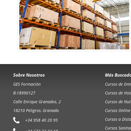
Sobre Nosotros
Más Buscad
GES Formación
Cursos de Ent
B-18990127
Cursos de Hos
Calle Enrique Granados, 2
Cursos de Nutr
18210 Peligros, Granada
Cursos Online
Cursos a Dist
+34 958 40 20 95
Cursos Sanita
+34 672 32 32 10