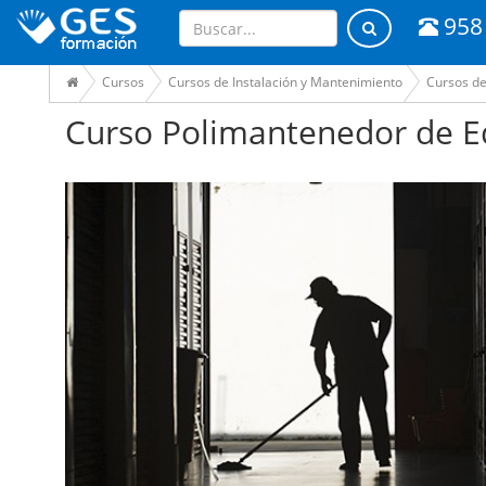
958
Cursos
Cursos de Instalación y Mantenimiento
Cursos d
Curso Polimantenedor de Ed