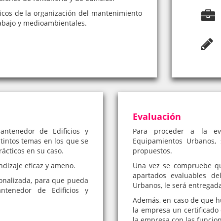
sicos de la organización del mantenimiento
rabajo y medioambientales.
Evaluación
antenedor de Edificios y
Para proceder a la eva
tintos temas en los que se
Equipamientos Urbanos, s
rácticos en su caso.
propuestos.
ndizaje eficaz y ameno.
Una vez se compruebe qu
apartados evaluables de
onalizada, para que pueda
Urbanos, le será entregada
ntenedor de Edificios y
Además, en caso de que hub
la empresa un certificado 
la empresa con las funcio