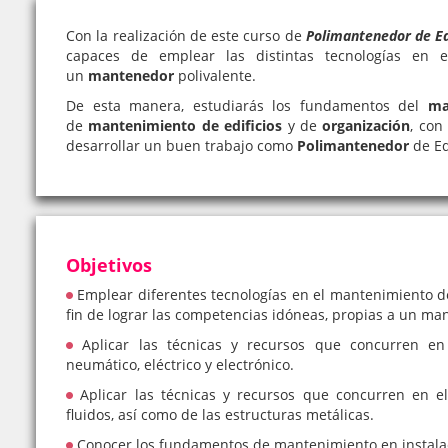
Con la realización de este curso de
Polimantenedor de Ed
capaces de emplear las distintas tecnologías en 
un
mantenedor
polivalente.
De esta manera, estudiarás los fundamentos del
ma
de
mantenimiento de edificios
y de
organización
, con
desarrollar un buen trabajo como
Polimantenedor
de Ed
Objetivos
Emplear diferentes tecnologías en el mantenimiento de
fin de lograr las competencias idóneas, propias a un ma
Aplicar las técnicas y recursos que concurren en 
neumático, eléctrico y electrónico.
Aplicar las técnicas y recursos que concurren en e
fluidos, así como de las estructuras metálicas.
Conocer los fundamentos de mantenimiento en instalaci