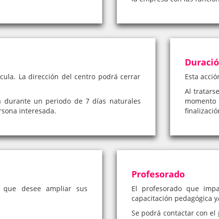
Duraci
cula. La dirección del centro podrá cerrar
Esta acció
Al tratars
á durante un periodo de 7 días naturales
momento 
rsona interesada.
finalizaci
Profesorado
a que desee ampliar sus
El profesorado que impa
capacitación pedagógica y/
Se podrá contactar con el 