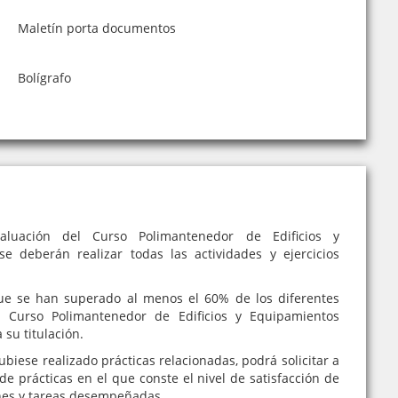
Maletín porta documentos
Bolígrafo
luación del Curso Polimantenedor de Edificios y
e deberán realizar todas las actividades y ejercicios
e se han superado al menos el 60% de los diferentes
l Curso Polimantenedor de Edificios y Equipamientos
 su titulación.
iese realizado prácticas relacionadas, podrá solicitar a
de prácticas en el que conste el nivel de satisfacción de
nes y tareas desempeñadas.