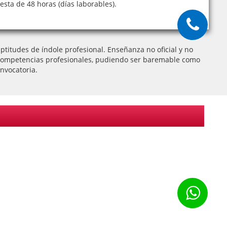
sta de 48 horas (días laborables).
titudes de índole profesional. Enseñanza no oficial y no
 de competencias profesionales, pudiendo ser baremable como
nvocatoria.