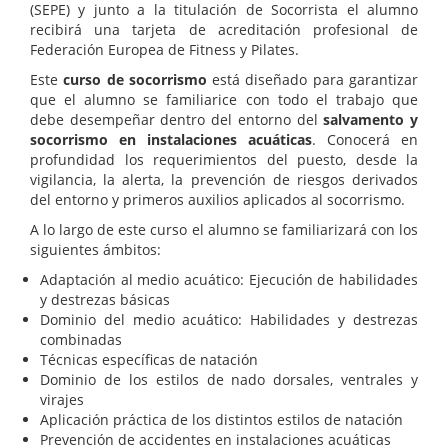
(SEPE) y junto a la titulación de Socorrista el alumno
recibirá una tarjeta de acreditación profesional de
Federación Europea de Fitness y Pilates.
Este
curso de socorrismo
está diseñado para garantizar
que el alumno se familiarice con todo el trabajo que
debe desempeñar dentro del entorno del
salvamento y
socorrismo en instalaciones acuáticas
. Conocerá en
profundidad los requerimientos del puesto, desde la
vigilancia, la alerta, la prevención de riesgos derivados
del entorno y primeros auxilios aplicados al socorrismo.
A lo largo de este curso el alumno se familiarizará con los
siguientes ámbitos:
Adaptación al medio acuático: Ejecución de habilidades
y destrezas básicas
Dominio del medio acuático: Habilidades y destrezas
combinadas
Técnicas específicas de natación
Dominio de los estilos de nado dorsales, ventrales y
virajes
Aplicación práctica de los distintos estilos de natación
Prevención de accidentes en instalaciones acuáticas