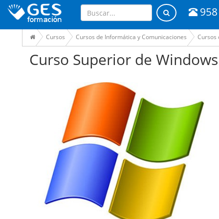
958
Cursos
Cursos de Informática y Comunicaciones
Cursos 
Curso Superior de Windows