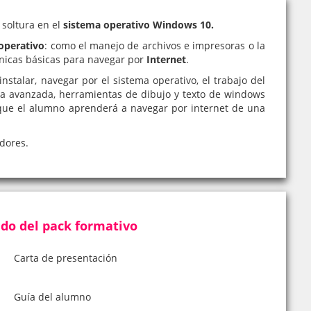
 soltura en el
sistema operativo Windows 10.
operativo
: como el manejo de archivos e impresoras o la
cnicas básicas para navegar por
Internet
.
talar, navegar por el sistema operativo, el trabajo del
eda avanzada, herramientas de dibujo y texto de windows
 que el alumno aprenderá a navegar por internet de una
adores.
do del pack formativo
Carta de presentación
Guía del alumno