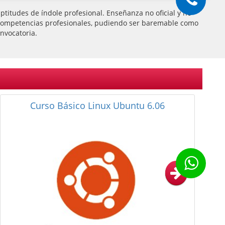
titudes de índole profesional. Enseñanza no oficial y no
 de competencias profesionales, pudiendo ser baremable como
nvocatoria.