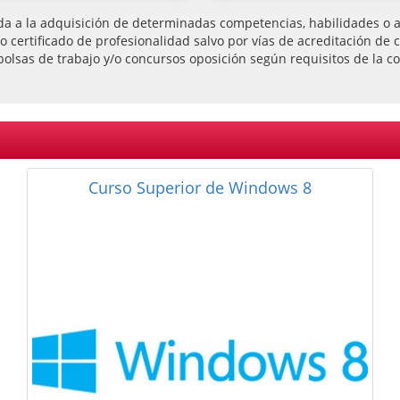
da a la adquisición de determinadas competencias, habilidades o ap
l o certificado de profesionalidad salvo por vías de acreditación
bolsas de trabajo y/o concursos oposición según requisitos de la co