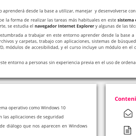
o aprenderá desde la base a utilizar, manejar y desenvolverse con
ibe la forma de realizar las tareas más habituales en este
sistema 
rte, se estudia el
navegador Internet Explorer
y algunas de las té
tumbrada a trabajar en este entorno aprender desde la base a ins
 archivos y carpetas, trabajo con aplicaciones, sistemas de búsqu
, módulos de accesibilidad, y el curso incluye un módulo en el
 este entorno a personas sin experiencia previa en el uso de orden
Conteni
stema operativo como Windows 10
 las aplicaciones de seguridad
s de diálogo que nos aparecen en Windows