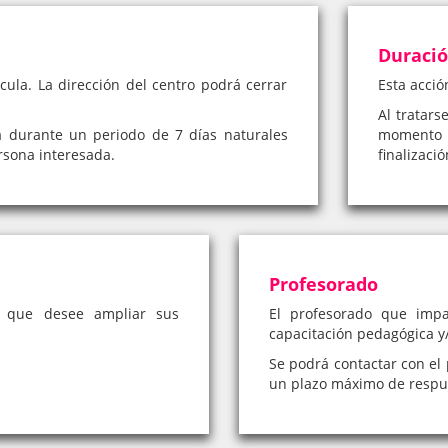
Duraci
cula. La dirección del centro podrá cerrar
Esta acció
Al tratars
á durante un periodo de 7 días naturales
momento 
rsona interesada.
finalizaci
Profesorado
a que desee ampliar sus
El profesorado que impa
capacitación pedagógica y/
Se podrá contactar con el 
un plazo máximo de respue