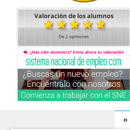
Valoración de los alumnos
★
★
★
★
★
De
2
opiniones
¿Has sido alumno/a? Envía ahora tu valoración