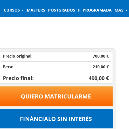
CURSOS
MÁSTERS
POSTGRADOS
F. PROGRAMADA
MAS
Precio original:
700,00 €
Beca:
210,00 €
Precio final:
490,00 €
QUIERO MATRICULARME
FINÁNCIALO SIN INTERÉS