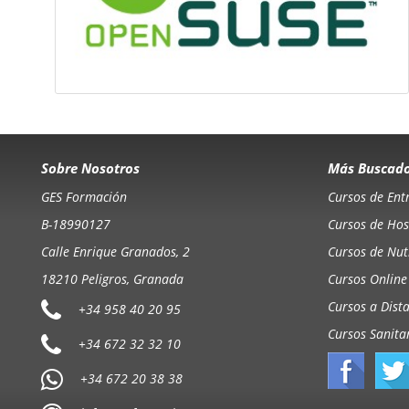
Sobre Nosotros
Más Buscad
GES Formación
Cursos de Ent
B-18990127
Cursos de Hos
Calle Enrique Granados, 2
Cursos de Nutr
18210 Peligros, Granada
Cursos Online
Cursos a Dist
+34 958 40 20 95
Cursos Sanita
+34 672 32 32 10
+34 672 20 38 38