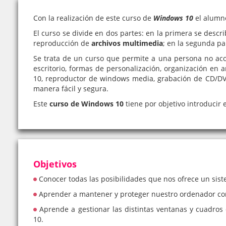
Con la realización de este curso de
Windows 10
el alumn
El curso se divide en dos partes: en la primera se descr
reproducción de
archivos multimedia
; en la segunda pa
Se trata de un curso que permite a una persona no acos
escritorio, formas de personalización, organización en
10, reproductor de windows media, grabación de CD/DVD
manera fácil y segura.
Este
curso de Windows 10
tiene por objetivo introducir
Objetivos
Conocer todas las posibilidades que nos ofrece un si
Aprender a mantener y proteger nuestro ordenador con
Aprende a gestionar las distintas ventanas y cuadro
10.