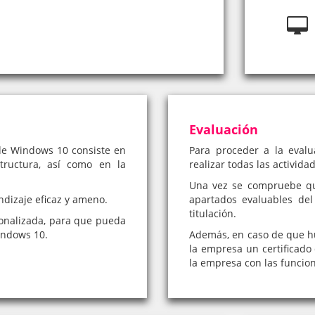
Evaluación
de Windows 10 consiste en
Para proceder a la eval
tructura, así como en la
realizar todas las activida
Una vez se compruebe qu
ndizaje eficaz y ameno.
apartados evaluables de
titulación.
onalizada, para que pueda
indows 10.
Además, en caso de que hub
la empresa un certificado 
la empresa con las funcio