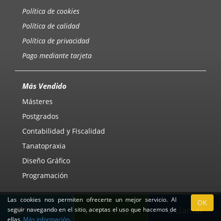
Política de cookies
Política de calidad
Política de privacidad
Pago mediante tarjeta
Más Vendido
Másteres
Postgrados
Contabilidad y Fiscalidad
Tanatopraxia
Diseño Gráfico
Programación
Las cookies nos permiten ofrecerte un mejor servicio. Al
OK
Más info
Whatsapp
Llamar
seguir navegando en el sitio, aceptas el uso que hacemos de
ellas.
Más información
.