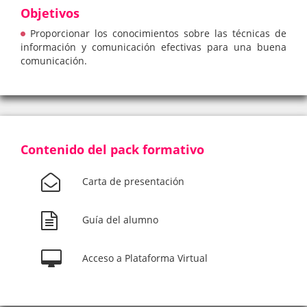
Objetivos
Proporcionar los conocimientos sobre las técnicas de
información y comunicación efectivas para una buena
comunicación.
Contenido del pack formativo
Carta de presentación
Guía del alumno
Acceso a Plataforma Virtual