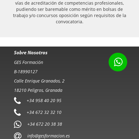
vías de acreditación de competencias profesionales,
pudiendo ser baremable como mérito en bolsas de
trabajo y/o concursos oposición según requisitos de la
convocatoria.
Sobre Nosotros
GES Formación
B-18990127
Calle Enrique Granados, 2
18210 Peligros, Granada
+34 958 40 20 95
+34 672 32 32 10
+34 672 20 38 38
info@gesformacion.es