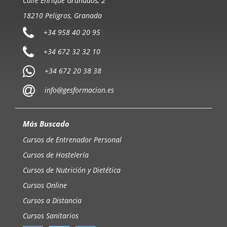
Calle Enrique Granados, 2
18210 Peligros, Granada
+34 958 40 20 95
+34 672 32 32 10
+34 672 20 38 38
info@gesformacion.es
Más Buscado
Cursos de Entrenador Personal
Cursos de Hostelería
Cursos de Nutrición y Dietética
Cursos Online
Cursos a Distancia
Cursos Sanitarios