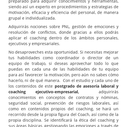
preparado para adquirir conocimientos y herramientas,
siendo así un experto en procedimientos y estrategias de
motivación, eficacia y eficiencia del personal, de manera
grupal e individualizada.
Adquirirás nociones sobre PNL, gestión de emociones y
resolución de conflictos, donde gracias a ellos podrás
aplicar el coaching dentro de los ámbitos personales,
ejecutivos y empresariales.
No desaproveches esta oportunidad. Si necesitas mejorar
tus habilidades como coordinador o director de un
equipo de trabajo, si deseas aprovechar todo lo que
puedas en cada una de las habilidades de tu equipo
para así favorecer la motivación, pero aún no sabes cómo
hacerlo, ni de qué manera. Con el estudio y cada uno de
los contenidos de este
postgrado de asesoría laboral y
coaching ejecutivo-empresarial,
adquirirás
conocimientos en conceptos de contratos y nóminas,
seguridad social, prevención de riesgos laborales, así
como en contenidos propios del coaching, se hará un
recorrido desde la propia figura del Coach, así como de la
propia disciplina. Se identificará la ética del coaching y
sus áreas básicas, gestionando las emociones a través de