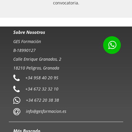
convocatoria.
Sobre Nosotros
GES Formación
B-18990127
Calle Enrique Granados, 2
18210 Peligros, Granada
+34 958 40 20 95
+34 672 32 32 10
+34 672 20 38 38
info@gesformacion.es
Más Buscado