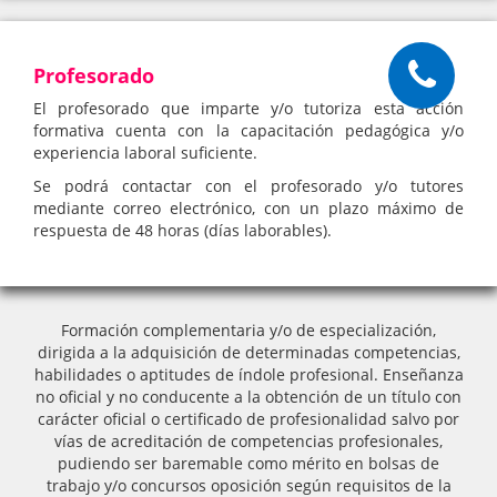
Profesorado
El profesorado que imparte y/o tutoriza esta acción
formativa cuenta con la capacitación pedagógica y/o
experiencia laboral suficiente.
Se podrá contactar con el profesorado y/o tutores
mediante correo electrónico, con un plazo máximo de
respuesta de 48 horas (días laborables).
Formación complementaria y/o de especialización,
dirigida a la adquisición de determinadas competencias,
habilidades o aptitudes de índole profesional. Enseñanza
no oficial y no conducente a la obtención de un título con
carácter oficial o certificado de profesionalidad salvo por
vías de acreditación de competencias profesionales,
pudiendo ser baremable como mérito en bolsas de
trabajo y/o concursos oposición según requisitos de la