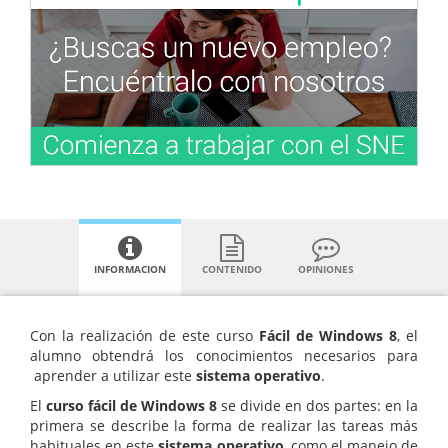
INFORMACION
CONTENIDO
OPINIONES
Con la realización de este curso
Fácil de
Windows 8
, el
alumno obtendrá los conocimientos necesarios para
aprender a utilizar este
sistema operativo
.
El
curso fácil de Windows 8
se divide en dos partes: en la
primera se describe la forma de realizar las tareas más
habituales en este
sistema operativo
, como el manejo de