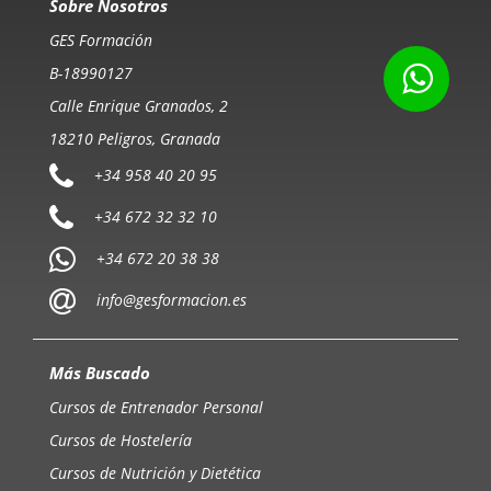
Sobre Nosotros
GES Formación
B-18990127
Calle Enrique Granados, 2
18210 Peligros, Granada
+34 958 40 20 95
+34 672 32 32 10
+34 672 20 38 38
info@gesformacion.es
Más Buscado
Cursos de Entrenador Personal
Cursos de Hostelería
Cursos de Nutrición y Dietética