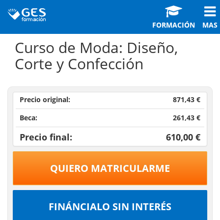
FORMACIÓN
MAS
Curso de Moda: Diseño,
Corte y Confección
Precio original:
871,43 €
Beca:
261,43 €
Precio final:
610,00 €
QUIERO MATRICULARME
FINÁNCIALO SIN INTERÉS