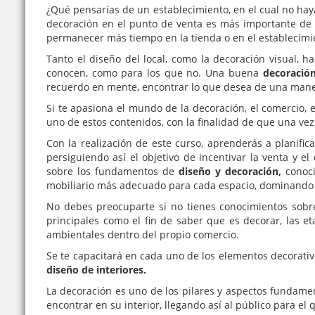
¿Qué pensarías de un establecimiento, en el cual no h
decoración en el punto de venta es más importante de 
permanecer más tiempo en la tienda o en el establecimien
Tanto el diseño del local, como la decoración visual, 
conocen, como para los que no. Una buena
decoración
recuerdo en mente, encontrar lo que desea de una manera
Si te apasiona el mundo de la decoración, el comercio, e
uno de estos contenidos, con la finalidad de que una v
Con la realización de este curso, aprenderás a planific
persiguiendo así el objetivo de incentivar la venta y 
sobre los fundamentos de
diseño y decoración,
conoci
mobiliario más adecuado para cada espacio, dominando los
No debes preocuparte si no tienes conocimientos sobre
principales como el fin de saber que es decorar, las et
ambientales dentro del propio comercio.
Se te capacitará en cada uno de los elementos decorativ
diseño de interiores.
La decoración es uno de los pilares y aspectos fundamen
encontrar en su interior, llegando así al público para el 