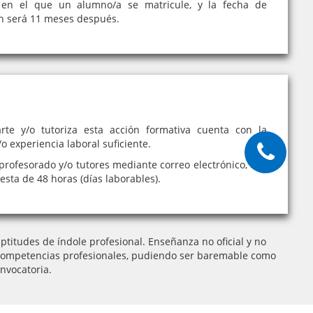
en el que un alumno/a se matricule, y la fecha de
ón será 11 meses después.
rte y/o tutoriza esta acción formativa cuenta con la
o experiencia laboral suficiente.
profesorado y/o tutores mediante correo electrónico, con
sta de 48 horas (días laborables).
titudes de índole profesional. Enseñanza no oficial y no
 de competencias profesionales, pudiendo ser baremable como
nvocatoria.