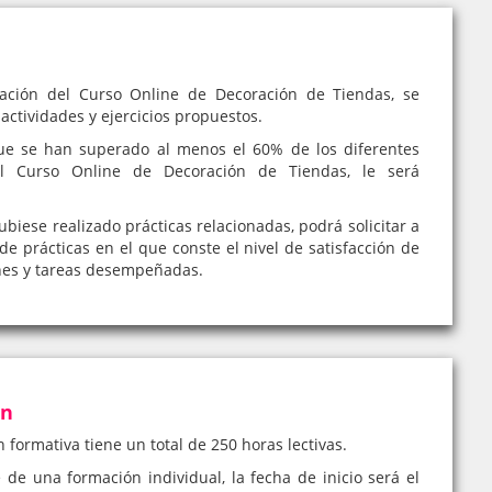
uación del Curso Online de Decoración de Tiendas, se
 actividades y ejercicios propuestos.
e se han superado al menos el 60% de los diferentes
el Curso Online de Decoración de Tiendas, le será
iese realizado prácticas relacionadas, podrá solicitar a
de prácticas en el que conste el nivel de satisfacción de
nes y tareas desempeñadas.
ón
n formativa tiene un total de 250 horas lectivas.
e de una formación individual, la fecha de inicio será el