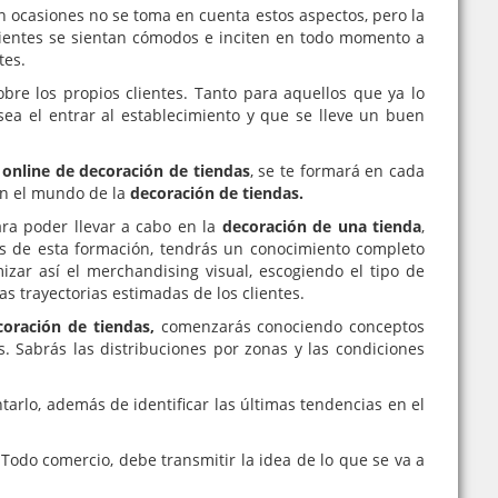
ocasiones no se toma en cuenta estos aspectos, pero la
lientes se sientan cómodos e inciten en todo momento a
tes.
bre los propios clientes. Tanto para aquellos que ya lo
sea el entrar al establecimiento y que se lleve un buen
 online de decoración de tiendas
, se te formará en cada
en el mundo de la
decoración de tiendas.
ara poder llevar a cabo en la
decoración de una tienda
,
dos de esta formación, tendrás un conocimiento completo
zar así el merchandising visual, escogiendo el tipo de
s trayectorias estimadas de los clientes.
coración de tiendas,
comenzarás conociendo conceptos
s. Sabrás las distribuciones por zonas y las condiciones
arlo, además de identificar las últimas tendencias en el
Todo comercio, debe transmitir la idea de lo que se va a