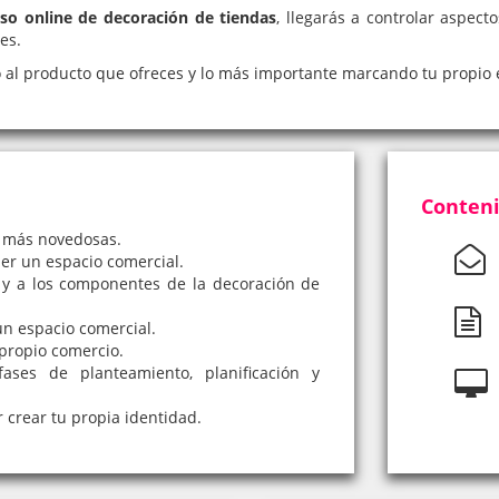
rso online de decoración de tiendas
, llegarás a controlar aspec
es.
 al producto que ofreces y lo más importante marcando tu propio e
Conteni
s más novedosas.
er un espacio comercial.
 y a los componentes de la decoración de
n espacio comercial.
 propio comercio.
ses de planteamiento, planificación y
 crear tu propia identidad.