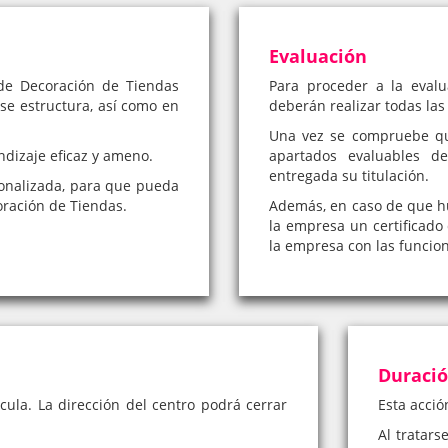
Evaluación
de Decoración de Tiendas
Para proceder a la eval
 se estructura, así como en
deberán realizar todas las
Una vez se compruebe qu
ndizaje eficaz y ameno.
apartados evaluables d
entregada su titulación.
onalizada, para que pueda
oración de Tiendas.
Además, en caso de que hub
la empresa un certificado 
la empresa con las funcio
Duraci
cula. La dirección del centro podrá cerrar
Esta acció
Al tratars