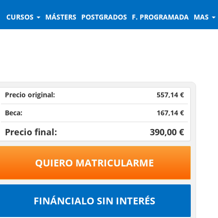
CURSOS
MÁSTERS
POSTGRADOS
F. PROGRAMADA
MAS
Precio original:
557,14 €
Beca:
167,14 €
Precio final:
390,00 €
QUIERO MATRICULARME
FINÁNCIALO SIN INTERÉS