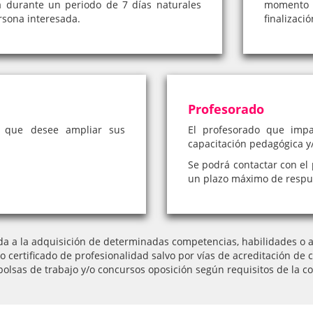
á durante un periodo de 7 días naturales
momento 
rsona interesada.
finalizaci
Profesorado
a que desee ampliar sus
El profesorado que impa
capacitación pedagógica y/
Se podrá contactar con el 
un plazo máximo de respue
da a la adquisición de determinadas competencias, habilidades o ap
l o certificado de profesionalidad salvo por vías de acreditación
bolsas de trabajo y/o concursos oposición según requisitos de la co