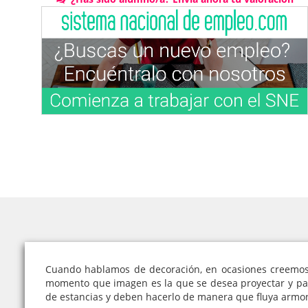
Cuando hablamos de decoración, en ocasiones creemos q
momento que imagen es la que se desea proyectar y par
de estancias y deben hacerlo de manera que fluya armon