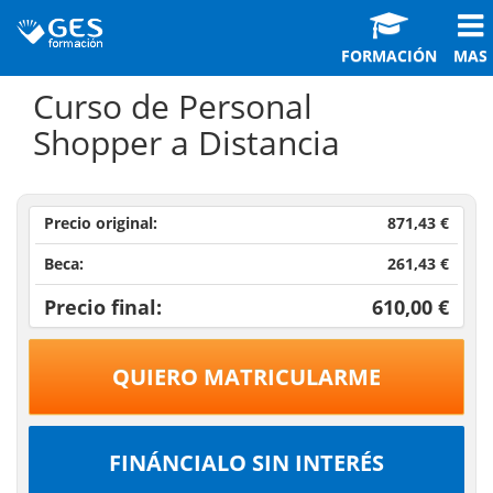
FORMACIÓN
MAS
Curso de Personal
Shopper a Distancia
Precio original:
871,43 €
Beca:
261,43 €
Precio final:
610,00 €
QUIERO MATRICULARME
FINÁNCIALO SIN INTERÉS