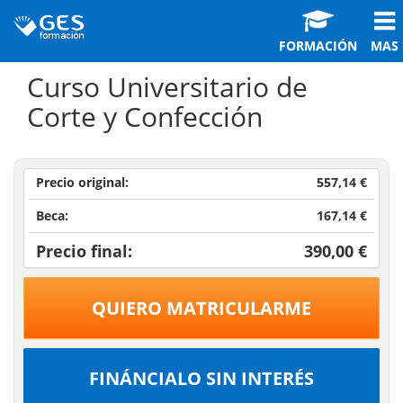
FORMACIÓN
MAS
Curso Universitario de
Corte y Confección
Precio original:
557,14 €
Beca:
167,14 €
Precio final:
390,00 €
QUIERO MATRICULARME
FINÁNCIALO SIN INTERÉS