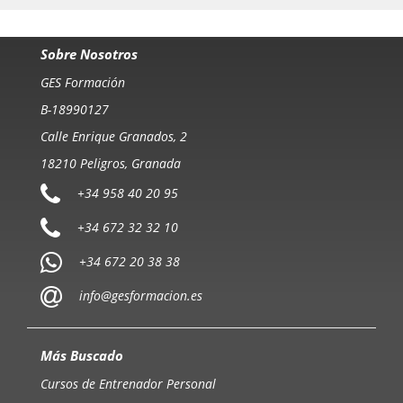
Sobre Nosotros
GES Formación
B-18990127
Calle Enrique Granados, 2
18210 Peligros, Granada
+34 958 40 20 95
+34 672 32 32 10
+34 672 20 38 38
info@gesformacion.es
Más Buscado
Cursos de Entrenador Personal