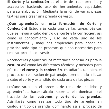
El Corte y la confección
es el arte de crear prendas y
accesorios haciendo uso de herramientas especiales
para su elaboración. Mediante la unión de varias piezas
textiles para crear una prenda de vestir.
¿Qué aprenderás en esta formación de Corte y
Confección?
Estudiarás cada una de las tareas básicas
que se llevan a cabo dentro del
corte y la confección
, así
como el conocimiento y uso de cada uno de los
instrumentos y maquinas empleadas para poner en
práctica todo tipo de procesos que son necesarios para
realizar prendas de vestir.
Reconocerás y aplicaras los materiales necesarios para la
costura
así como las diferentes técnicas y métodos para
efectuar
el
corte y la confección
. Estudiarás, también, el
proceso de realización de patronaje, aprendiendo a llevar
a cabo el corte y extendido de cada una de las piezas.
Profundizaras en el proceso de toma de medidas y
aprenderás a hacer cálculos sobre la tela, dominando el
trazado de los
patrones y corte de las prendas
.
Asimilarás como realizar todo tipo de arreglos en
cualquier tipo de prenda, dominando así el proceso de