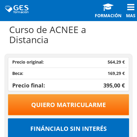
FORMACIÓN
MAS
Curso de ACNEE a
Distancia
Precio original:
564,29 €
Beca:
169,29 €
Precio final:
395,00 €
QUIERO MATRICULARME
FINÁNCIALO SIN INTERÉS