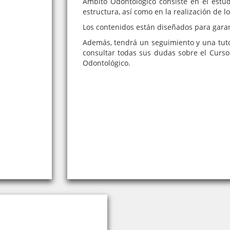
Ámbito Odontológico consiste en el estud
estructura, así como en la realización de l
Los contenidos están diseñados para garan
Además, tendrá un seguimiento y una tut
consultar todas sus dudas sobre el Curso
Odontológico.