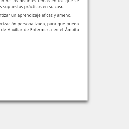
io de los distintos temas en los que se
os supuestos prácticos en su caso.
tizar un aprendizaje eficaz y ameno.
orización personalizada, para que pueda
 de Auxiliar de Enfermería en el Ámbito