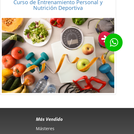
Curso de Auxiliar de Psiquiatría y Auxiliar
de Psicología
Más Vendido
Másteres