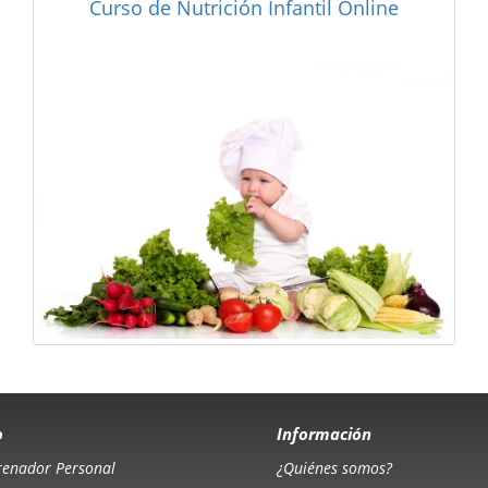
Curso de Alimentación y Dietética
o
Información
renador Personal
¿Quiénes somos?