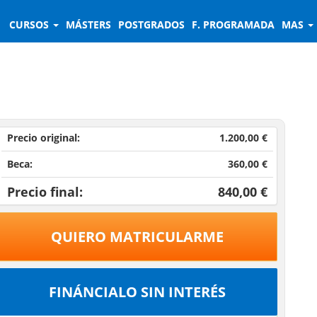
CURSOS
MÁSTERS
POSTGRADOS
F. PROGRAMADA
MAS
Precio original:
1.200,00 €
Beca:
360,00 €
Precio final:
840,00 €
QUIERO MATRICULARME
FINÁNCIALO SIN INTERÉS