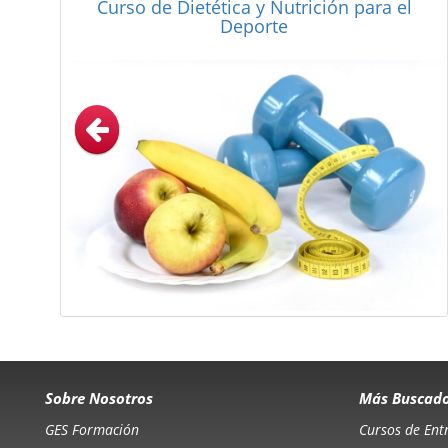
Curso de Escaparatismo para un
establecimiento de Salud (Cosmética,
Farmacia y Óptica)
Sobre Nosotros
Más Buscad
GES Formación
Cursos de Ent