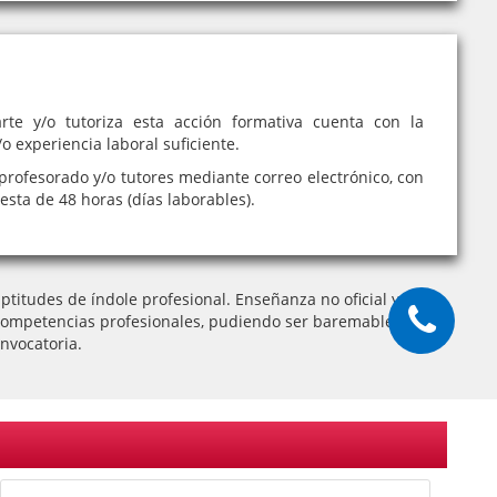
rte y/o tutoriza esta acción formativa cuenta con la
o experiencia laboral suficiente.
profesorado y/o tutores mediante correo electrónico, con
sta de 48 horas (días laborables).
titudes de índole profesional. Enseñanza no oficial y no
 de competencias profesionales, pudiendo ser baremable como
nvocatoria.