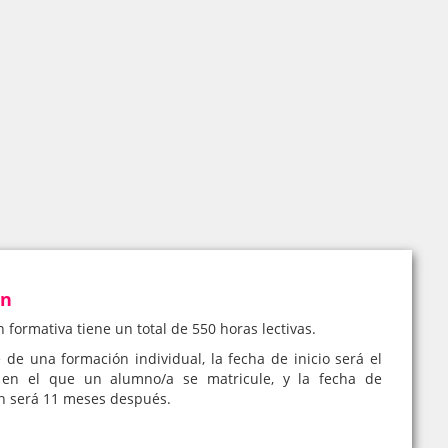
ón
n formativa tiene un total de 550 horas lectivas.
e de una formación individual, la fecha de inicio será el
en el que un alumno/a se matricule, y la fecha de
ón será 11 meses después.