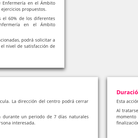
e Enfermería en el Ámbito
 ejercicios propuestos.
el 60% de los diferentes
Enfermería en el Ámbito
cionadas, podrá solicitar a
el nivel de satisfacción de
Duraci
cula. La dirección del centro podrá cerrar
Esta acció
Al tratars
á durante un periodo de 7 días naturales
momento 
rsona interesada.
finalizaci