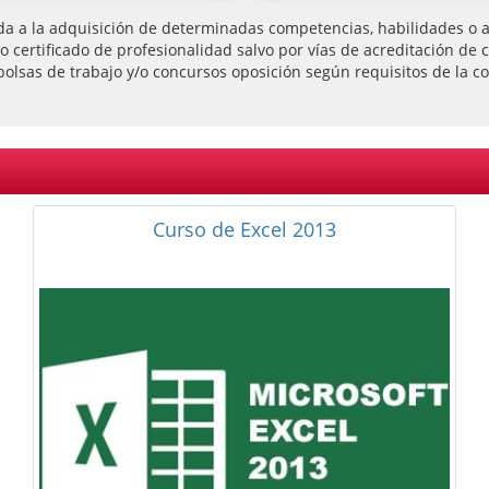
da a la adquisición de determinadas competencias, habilidades o ap
l o certificado de profesionalidad salvo por vías de acreditación
bolsas de trabajo y/o concursos oposición según requisitos de la co
Curso de Office 2013