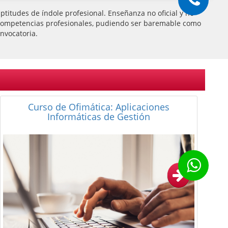
titudes de índole profesional. Enseñanza no oficial y no
 de competencias profesionales, pudiendo ser baremable como
nvocatoria.
Curso Completo de Office 2016. Nivel
Profesional