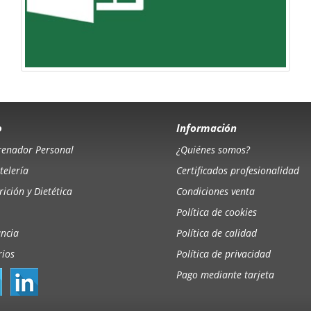
o
Información
renador Personal
¿Quiénes somos?
telería
Certificados profesionalidad
ición y Dietética
Condiciones venta
Política de cookies
ancia
Política de calidad
rios
Política de privacidad
Pago mediante tarjeta