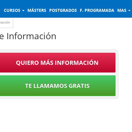
CURSOS
MÁSTERS
POSTGRADOS
F. PROGRAMADA
MAS
mación
de Información
QUIERO MÁS INFORMACIÓN
TE LLAMAMOS GRATIS