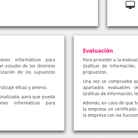
Evaluación
ones Informáticas para
Para proceder a la evalua
l estudio de los distintos
Gráficas de Información, 
ización de los supuestos
propuestos.
Una vez se compruebe qu
ndizaje eficaz y ameno.
apartados evaluables d
Gráficas de Información, le
onalizada, para que pueda
nes Informáticas para
Además, en caso de que hub
la empresa un certificado 
la empresa con las funcio