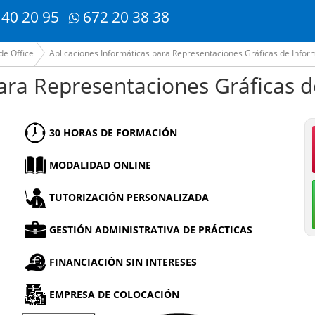
 40 20 95
672 20 38 38
de Office
Aplicaciones Informáticas para Representaciones Gráficas de Infor
para Representaciones Gráficas 
30 HORAS DE FORMACIÓN
MODALIDAD ONLINE
TUTORIZACIÓN PERSONALIZADA
GESTIÓN ADMINISTRATIVA DE PRÁCTICAS
FINANCIACIÓN SIN INTERESES
EMPRESA DE COLOCACIÓN