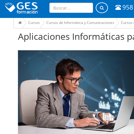
958
Cursos
Cursos de Informática y Comunicaciones
Cursos 
Aplicaciones Informáticas 