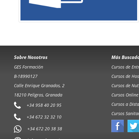
Sobre Nosotros
Más Buscad
GES Formación
Cursos de Ent
B-18990127
Cursos de Hos
Calle Enrique Granados, 2
Cursos de Nutr
18210 Peligros, Granada
Cursos Online
Cursos a Dist
+34 958 40 20 95
Cursos Sanita
+34 672 32 32 10
+34 672 20 38 38