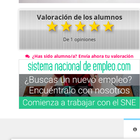
Valoración de los alumnos
★
★
★
★
★
De
1
opiniones
¿Has sido alumno/a? Envía ahora tu valoración