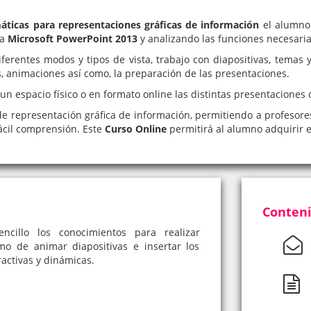
máticas para representaciones gráficas de información
el alumno
ma
Microsoft PowerPoint 2013
y analizando las funciones necesaria
erentes modos y tipos de vista, trabajo con diapositivas, temas y 
os, animaciones así como, la preparación de las presentaciones.
un espacio físico o en formato online las distintas presentaciones 
de representación gráfica de información, permitiendo a profesore
fácil comprensión. Este
Curso Online
permitirá al alumno adquirir
Conteni
illo los conocimientos para realizar
o de animar diapositivas e insertar los
ractivas y dinámicas.