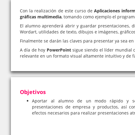
Con la realización de este curso de
Aplicaciones infor
gráficas multimedia
, tomando como ejemplo el progra
El alumno aprenderá abrir y guardar presentaciones, dif
Wordart, utilidades de texto, dibujos e imágenes, gráfic
Finalmente se darán las claves para presentar ya sea en 
A día de hoy
PowerPoint
sigue siendo el líder mundial 
relevante en un formato visual altamente intuitivo y de 
Objetivos
Aportar al alumno de un modo rápido y senc
presentaciones de empresa y productos, así com
efectos necesarios para realizar presentaciones at