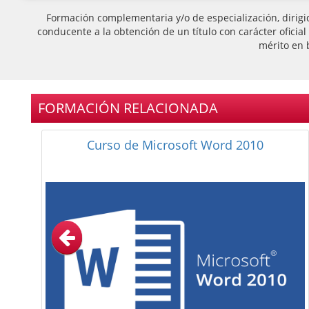
Formación complementaria y/o de especialización, dirigi
conducente a la obtención de un título con carácter oficia
mérito en 
FORMACIÓN RELACIONADA
Curso de Power Point 2013