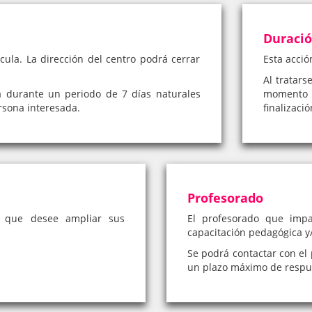
Duraci
cula. La dirección del centro podrá cerrar
Esta acció
Al tratars
á durante un periodo de 7 días naturales
momento 
rsona interesada.
finalizaci
Profesorado
a que desee ampliar sus
El profesorado que impa
capacitación pedagógica y/
Se podrá contactar con el 
un plazo máximo de respue