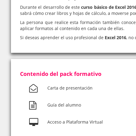
Durante el desarrollo de este
curso básico de Excel 201
sabrá cómo crear libros y hojas de cálculo, a moverse por
La persona que realice esta formación también cono
aplicar formatos al contenido en cada una de ellas.
Si deseas aprender el uso profesional de
Excel 2016
, no
Contenido del pack formativo
Carta de presentación
Guía del alumno
Acceso a Plataforma Virtual