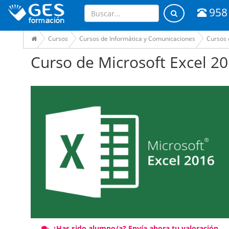
958
Cursos
Cursos de Informática y Comunicaciones
Cursos 
Curso de Microsoft Excel 2
¿Has sido alumno/a? Envía ahora tu valoración