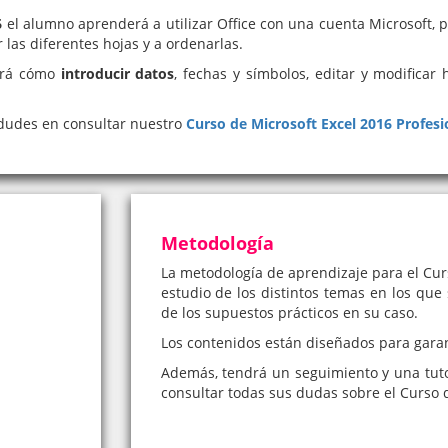
6
el alumno aprenderá a utilizar Office con una cuenta Microsoft, 
 las diferentes hojas y a ordenarlas.
cerá cómo
introducir datos
, fechas y símbolos, editar y modificar 
 dudes en consultar nuestro
Curso de Microsoft Excel 2016 Profesi
Metodología
La metodología de aprendizaje para el Curs
estudio de los distintos temas en los que 
de los supuestos prácticos en su caso.
Los contenidos están diseñados para garan
Además, tendrá un seguimiento y una tut
consultar todas sus dudas sobre el Curso d