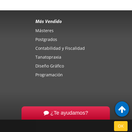
Más Vendido
Másteres
Postgrados
Contabilidad y Fiscalidad
Tanatopraxia
Diseño Gráfico
Programación
¿Te ayudamos?
OK