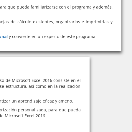
para que pueda familiarizarse con el programa y además,
hojas de cálculo existentes, organizarlas e imprimirlas y
onal
y convierte en un experto de este programa.
o de Microsoft Excel 2016 consiste en el
se estructura, así como en la realización
tizar un aprendizaje eficaz y ameno.
orización personalizada, para que pueda
e Microsoft Excel 2016.