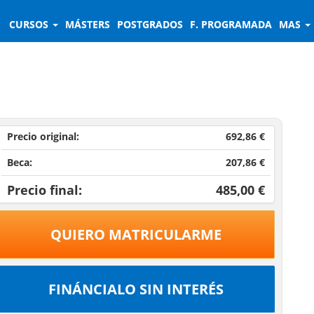
CURSOS
MÁSTERS
POSTGRADOS
F. PROGRAMADA
MAS
Precio original:
692,86 €
Beca:
207,86 €
Precio final:
485,00 €
QUIERO MATRICULARME
FINÁNCIALO SIN INTERÉS