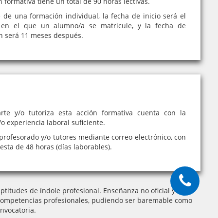
n formativa tiene un total de 90 horas lectivas.
e de una formación individual, la fecha de inicio será el
en el que un alumno/a se matricule, y la fecha de
ón será 11 meses después.
rte y/o tutoriza esta acción formativa cuenta con la
o experiencia laboral suficiente.
profesorado y/o tutores mediante correo electrónico, con
sta de 48 horas (días laborables).
titudes de índole profesional. Enseñanza no oficial y no
 de competencias profesionales, pudiendo ser baremable como
nvocatoria.