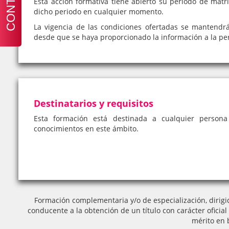
Esta acción formativa tiene abierto su periodo de matrí
dicho periodo en cualquier momento.
La vigencia de las condiciones ofertadas se mantendr
desde que se haya proporcionado la información a la pe
Destinatarios y requisitos
Esta formación está destinada a cualquier person
conocimientos en este ámbito.
Formación complementaria y/o de especialización, dirigi
conducente a la obtención de un título con carácter oficia
mérito en 