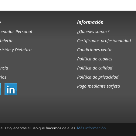
o
Información
renador Personal
¿Quiénes somos?
telería
Certificados profesionalidad
ición y Dietética
Condiciones venta
Política de cookies
ancia
Política de calidad
rios
Política de privacidad
Pago mediante tarjeta
el sitio, aceptas el uso que hacemos de ellas.
Más información
.