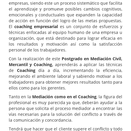
empresas, siendo este un proceso sistemático que facilita
el aprendizaje y promueve posibles cambios cognitivos,
emocionales y conductuales que expanden la capacidad
de acción en función del logro de las metas propuestas.
El
coaching empresarial
es un conjunto de esfuerzos y
técnicas enfocadas al equipo humano de una empresa u
organización, que está destinado para lograr eficacia en
los resultados y motivación así como la satisfacción
personal de los trabajadores.
Con la realización de este
Postgrado en Mediación Civil,
Mercantil y Coaching,
aprenderás a aplicar las técnicas
de
Coaching
día a día, incrementando la eficiencia,
mejorando el ambiente laboral y sabiendo motivar a los
trabajadores para obtener mejores resultados tanto para
ellos como para los gerentes.
Tanto en la
Mediación como en el Coaching
, la figura del
profesional es muy parecida ya que, deberán ayudar a la
persona que solicita el proceso mediador a encontrar las
vías necesarias para la solución del conflicto a través de
la comunicación y concordancia.
Tendrá que hacer que el cliente supere el conflicto y todo