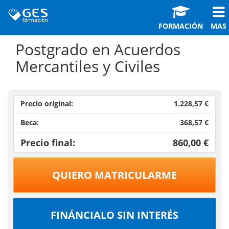
FORMACIÓN
MAS
Postgrado en Acuerdos
Mercantiles y Civiles
Precio original:
1.228,57 €
Beca:
368,57 €
Precio final:
860,00 €
QUIERO MATRICULARME
FINÁNCIALO SIN INTERÉS