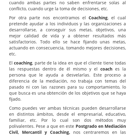
cuando ambas partes no saben enfrentarse solas al
conflicto, cuando urge la toma de decisiones, etc.
Por otra parte nos encontramos el
Coaching
, el cual
pretende ayudar a los individuos y las organizaciones a
desarrollarse, a conseguir sus metas, objetivos, una
mejor calidad de vida y a obtener resultados más
satisfactorios. Todo ello se hace fijando unas metas,
actuando en consecuencia, tomando mejores decisiones,
etc.
El
coaching
, parte de la idea en que el cliente tiene todas
las respuestas dentro de él mismo y el
coach
es la
persona que le ayuda a desvelarlas. Este proceso a
diferencia de la mediación, no trabaja con temas del
pasado ni con las razones para su comportamiento, lo
que busca es una obtención de los objetivos que se haya
fijado.
Como puedes ver ambas técnicas pueden desarrollarse
en distintos ámbitos, desde el empresarial, educativo,
familiar, etc. Por lo cual son dos métodos muy
polivalentes. Pese a que en este
Postgrado en Mediación
Civil, Mercantil y Coaching,
nos centraremos en las