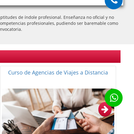
titudes de índole profesional. Enseñanza no oficial y no
 de competencias profesionales, pudiendo ser baremable como
nvocatoria.
Curso de Camarera de Pisos