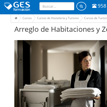
958
Cursos
Cursos de Hostelería y Turismo
Cursos de Turis
Arreglo de Habitaciones y