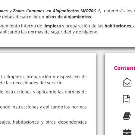
iones y Zonas Comunes en Alojamientos MF0706_1
, obtendrás los 
ue debes desarrollar en
pisos de alojamientos
.
ionamiento interno de
limpieza
y preparación de las
habitaciones
,
 aplicando las normas de seguridad y de higiene.
Conteni
la limpieza, preparación y disposición de
e las necesidades del servicio.
ndo instrucciones y aplicando las normas de
uiendo instrucciones y aplicando las normas
ajes, habitaciones y otras dependencias