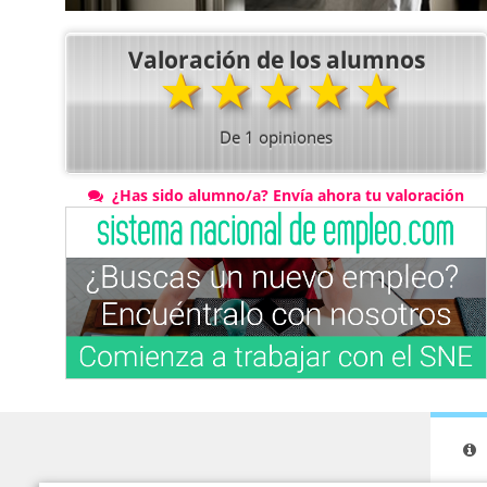
Valoración de los alumnos
★
★
★
★
★
De
1
opiniones
¿Has sido alumno/a? Envía ahora tu valoración