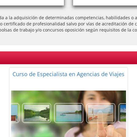
da a la adquisición de determinadas competencias, habilidades o ap
l o certificado de profesionalidad salvo por vías de acreditación
bolsas de trabajo y/o concursos oposición según requisitos de la co
Curso de Especialista en Dirección y
Gestión de Alojamientos Turísticos Rurales