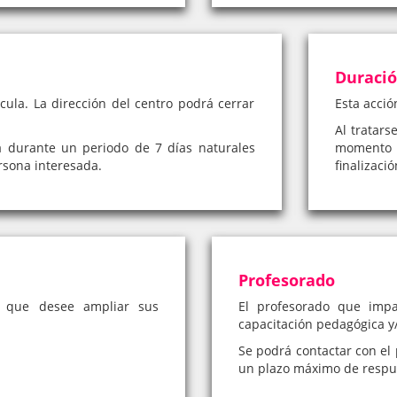
Duraci
cula. La dirección del centro podrá cerrar
Esta acció
Al tratars
á durante un periodo de 7 días naturales
momento 
rsona interesada.
finalizaci
Profesorado
a que desee ampliar sus
El profesorado que impa
capacitación pedagógica y/
Se podrá contactar con el 
un plazo máximo de respue