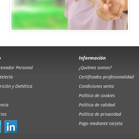
o
Información
renador Personal
¿Quiénes somos?
telería
Certificados profesionalidad
ición y Dietética
Condiciones venta
Política de cookies
ancia
Política de calidad
rios
Política de privacidad
Pago mediante tarjeta