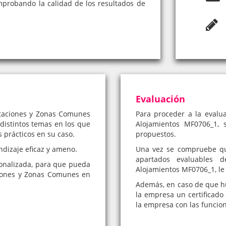
omprobando la calidad de los resultados de
Evaluación
itaciones y Zonas Comunes
Para proceder a la evalu
distintos temas en los que
Alojamientos MF0706_1, s
s prácticos en su caso.
propuestos.
ndizaje eficaz y ameno.
Una vez se compruebe qu
apartados evaluables 
onalizada, para que pueda
Alojamientos MF0706_1, le 
ciones y Zonas Comunes en
Además, en caso de que hub
la empresa un certificado 
la empresa con las funcio