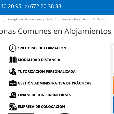
 40 20 95
672 20 38 38
mo
Arreglo de Habitaciones y Zonas Comunes en Alojamientos MF0706_1
 Zonas Comunes en Alojamiento
120 HORAS DE FORMACIÓN
MODALIDAD DISTANCIA
TUTORIZACIÓN PERSONALIZADA
GESTIÓN ADMINISTRATIVA DE PRÁCTICAS
FINANCIACIÓN SIN INTERESES
EMPRESA DE COLOCACIÓN