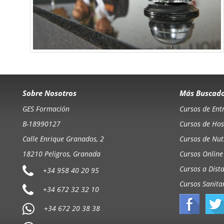
Sobre Nosotros
Más Buscad
GES Formación
Cursos de Ent
B-18990127
Cursos de Hos
Calle Enrique Granados, 2
Cursos de Nutr
18210 Peligros, Granada
Cursos Online
Cursos a Dist
+34 958 40 20 95
Cursos Sanita
+34 672 32 32 10
+34 672 20 38 38