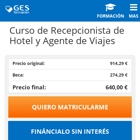
FORMACIÓN
MAS
Curso de Recepcionista de
Hotel y Agente de Viajes
Precio original:
914,29 €
Beca:
274,29 €
Precio final:
640,00 €
QUIERO MATRICULARME
FINÁNCIALO SIN INTERÉS