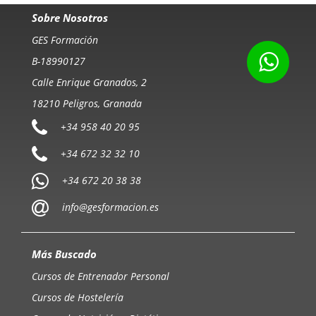
Sobre Nosotros
GES Formación
B-18990127
Calle Enrique Granados, 2
18210 Peligros, Granada
+34 958 40 20 95
+34 672 32 32 10
+34 672 20 38 38
info@gesformacion.es
Más Buscado
Cursos de Entrenador Personal
Cursos de Hostelería