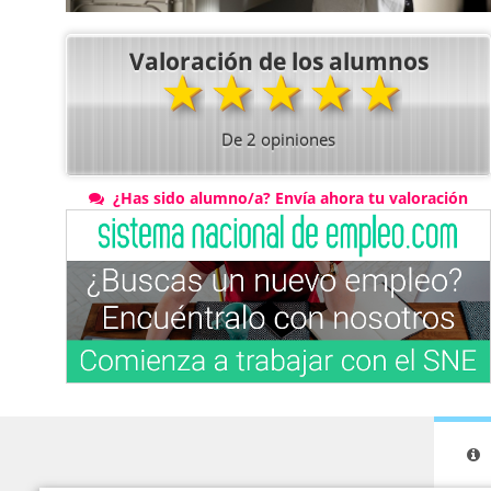
Valoración de los alumnos
★
★
★
★
★
De
2
opiniones
¿Has sido alumno/a? Envía ahora tu valoración