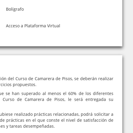
Bolígrafo
Acceso a Plataforma Virtual
ción del Curso de Camarera de Pisos, se deberán realizar
rcicios propuestos.
e se han superado al menos el 60% de los diferentes
l Curso de Camarera de Pisos, le será entregada su
iese realizado prácticas relacionadas, podrá solicitar a
de prácticas en el que conste el nivel de satisfacción de
nes y tareas desempeñadas.