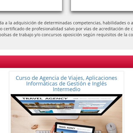
da a la adquisición de determinadas competencias, habilidades o ap
l o certificado de profesionalidad salvo por vías de acreditación
bolsas de trabajo y/o concursos oposición según requisitos de la co
Curso a Distancia de Recepcionista de
Hotel