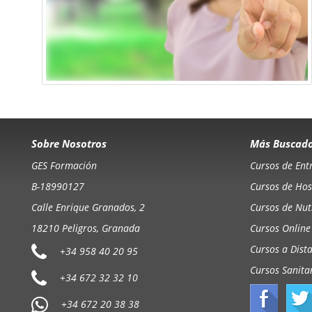
Sobre Nosotros
Más Buscad
GES Formación
Cursos de Ent
B-18990127
Cursos de Hos
Calle Enrique Granados, 2
Cursos de Nutr
18210 Peligros, Granada
Cursos Online
Cursos a Dist
+34 958 40 20 95
Cursos Sanita
+34 672 32 32 10
+34 672 20 38 38