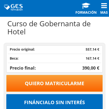
FORMACIÓN
MAS
Curso de Gobernanta de
Hotel
Precio original:
557,14 €
Beca:
167,14 €
Precio final:
390,00 €
QUIERO MATRICULARME
FINÁNCIALO SIN INTERÉS