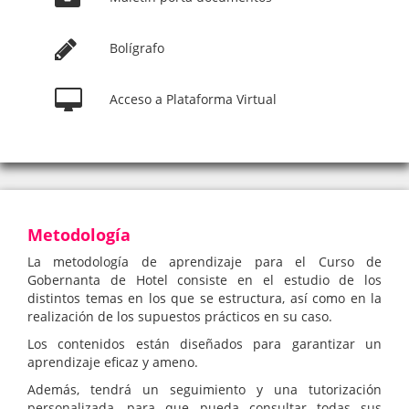
Bolígrafo
Acceso a Plataforma Virtual
Metodología
La metodología de aprendizaje para el Curso de
Gobernanta de Hotel consiste en el estudio de los
distintos temas en los que se estructura, así como en la
realización de los supuestos prácticos en su caso.
Los contenidos están diseñados para garantizar un
aprendizaje eficaz y ameno.
Además, tendrá un seguimiento y una tutorización
personalizada, para que pueda consultar todas sus