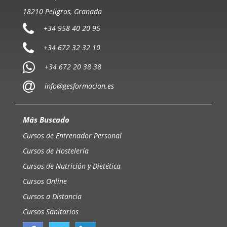
18210 Peligros, Granada
+34 958 40 20 95
+34 672 32 32 10
+34 672 20 38 38
info@gesformacion.es
Más Buscado
Cursos de Entrenador Personal
Cursos de Hostelería
Cursos de Nutrición y Dietética
Cursos Online
Cursos a Distancia
Cursos Sanitarios