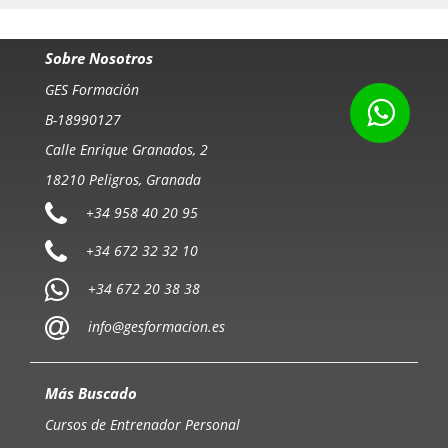
Sobre Nosotros
GES Formación
B-18990127
Calle Enrique Granados, 2
18210 Peligros, Granada
+34 958 40 20 95
+34 672 32 32 10
+34 672 20 38 38
info@gesformacion.es
Más Buscado
Cursos de Entrenador Personal