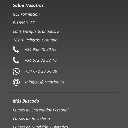
Sobre Nosotros
GES Formación
B-18990127
Calle Enrique Granados, 2
18210 Peligros, Granada
+34 958 40 20 95
+34 672 32 32 10
+34 672 20 38 38
info@gesformacion.es
Más Buscado
Cursos de Entrenador Personal
Cursos de Hostelería
Cursos de Nutrición y Dietética