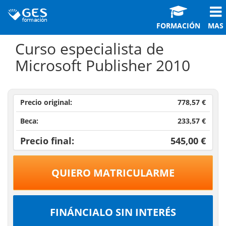
FORMACIÓN
MAS
Curso especialista de
Microsoft Publisher 2010
Precio original:
778,57 €
Beca:
233,57 €
Precio final:
545,00 €
QUIERO MATRICULARME
FINÁNCIALO SIN INTERÉS