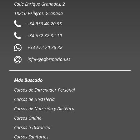
Calle Enrique Granados, 2
18210 Peligros, Granada
+34 958 40 20 95
+34 672 32 32 10
+34 672 20 38 38
info@gesformacion.es
Más Buscado
Cursos de Entrenador Personal
Cursos de Hostelería
Cursos de Nutrición y Dietética
Cursos Online
Cursos a Distancia
Cursos Sanitarios