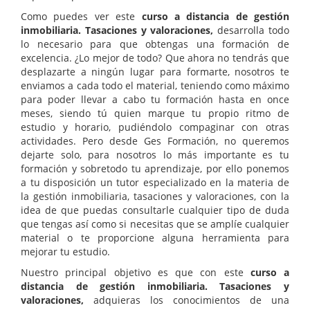
Como puedes ver este
curso a distancia de gestión
inmobiliaria. Tasaciones y valoraciones,
desarrolla todo
lo necesario para que obtengas una formación de
excelencia. ¿Lo mejor de todo? Que ahora no tendrás que
desplazarte a ningún lugar para formarte, nosotros te
enviamos a cada todo el material, teniendo como máximo
para poder llevar a cabo tu formación hasta en once
meses, siendo tú quien marque tu propio ritmo de
estudio y horario, pudiéndolo compaginar con otras
actividades. Pero desde Ges Formación, no queremos
dejarte solo, para nosotros lo más importante es tu
formación y sobretodo tu aprendizaje, por ello ponemos
a tu disposición un tutor especializado en la materia de
la gestión inmobiliaria, tasaciones y valoraciones, con la
idea de que puedas consultarle cualquier tipo de duda
que tengas así como si necesitas que se amplíe cualquier
material o te proporcione alguna herramienta para
mejorar tu estudio.
Nuestro principal objetivo es que con este
curso a
distancia de gestión inmobiliaria. Tasaciones y
valoraciones,
adquieras los conocimientos de una