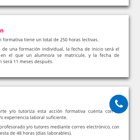
ón
n formativa tiene un total de 250 horas lectivas.
e de una formación individual, la fecha de inicio será el
en el que un alumno/a se matricule, y la fecha de
ón será 11 meses después.
rte y/o tutoriza esta acción formativa cuenta con la
o experiencia laboral suficiente.
profesorado y/o tutores mediante correo electrónico, con
sta de 48 horas (días laborables).