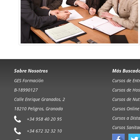
Sobre Nosotros
Más Buscad
GES Formación
Cursos de Ent
B-18990127
Cursos de Hos
Calle Enrique Granados, 2
Cursos de Nutr
18210 Peligros, Granada
Cursos Online
Cursos a Dist
+34 958 40 20 95
Cursos Sanita
+34 672 32 32 10
+34 672 20 38 38