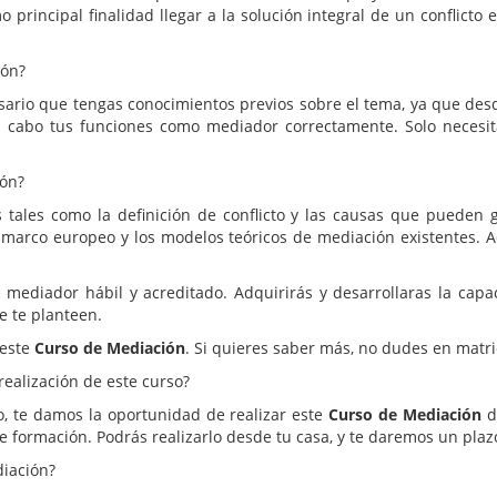
mo principal finalidad llegar a la solución integral de un conflicto 
ión?
sario que tengas conocimientos previos sobre el tema, ya que de
a cabo tus funciones como mediador correctamente. Solo neces
ión?
tales como la definición de conflicto y las causas que pueden g
l marco europeo y los modelos teóricos de mediación existentes. 
mediador hábil y acreditado. Adquirirás y desarrollaras la capac
e te planteen.
 este
Curso de Mediación
. Si quieres saber más, no dudes en matri
realización de este curso?
o, te damos la oportunidad de realizar este
Curso de Mediación
d
e formación. Podrás realizarlo desde tu casa, y te daremos un pl
diación?