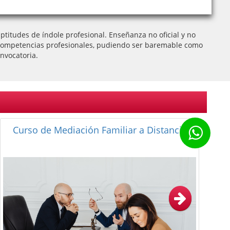
titudes de índole profesional. Enseñanza no oficial y no
 de competencias profesionales, pudiendo ser baremable como
nvocatoria.
Curso de Intervención Profesional en
Víctimas de Violencia de Género y
Mediación Familiar