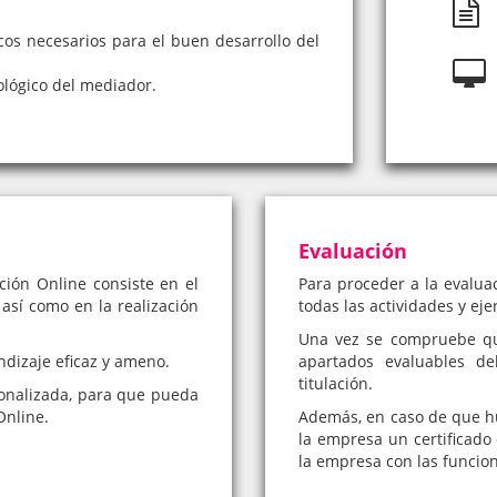
cos necesarios para el buen desarrollo del
lógico del mediador.
Evaluación
ión Online consiste en el
Para proceder a la evalua
 así como en la realización
todas las actividades y eje
Una vez se compruebe qu
ndizaje eficaz y ameno.
apartados evaluables d
titulación.
onalizada, para que pueda
Online.
Además, en caso de que hub
la empresa un certificado 
la empresa con las funcio