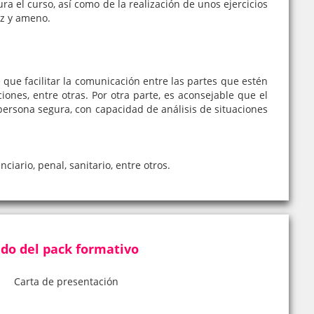
ra el curso, así como de la realización de unos ejercicios
az y ameno.
que facilitar la comunicación entre las partes que estén
ones, entre otras. Por otra parte, es aconsejable que el
ersona segura, con capacidad de análisis de situaciones
iario, penal, sanitario, entre otros.
do del pack formativo
Carta de presentación