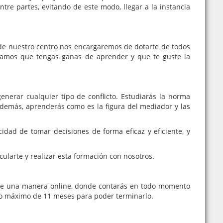
entre partes, evitando de este modo, llegar a la instancia
sde nuestro centro nos encargaremos de dotarte de todos
itamos que tengas ganas de aprender y que te guste la
enerar cualquier tipo de conflicto. Estudiarás la norma
Además, aprenderás como es la figura del mediador y las
idad de tomar decisiones de forma eficaz y eficiente, y
cularte y realizar esta formación con nosotros.
e una manera online, donde contarás en todo momento
azo máximo de 11 meses para poder terminarlo.