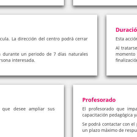
Duraci
cula. La dirección del centro podrá cerrar
Esta acció
Al tratars
á durante un periodo de 7 días naturales
momento 
rsona interesada.
finalizaci
Profesorado
a que desee ampliar sus
El profesorado que impa
capacitación pedagógica y/
Se podrá contactar con el 
un plazo máximo de respue