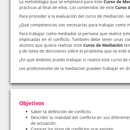
La metodología que se empleará para este
Curso de Med
prácticos al final de ellos. Los contenidos de este
Curso 
Para proceder a la evaluación del curso de mediación, se 
¿Qué competencias son necesarias para trabajar como 
Para trabajar como mediador la persona que realice este
implicadas en el conflicto. También debe tener unas com
alumno que quiera realizar este
Curso de Mediación
ten
y de toma de decisiones sobre el problema que se esté t
¿En qué ámbitos puedo trabajar si realizo este curso de
Los profesionales de la mediación pueden trabajar en disti
Objetivos
Saber la definición de conflicto.
Describir la realidad del conflicto en sus diferen
de actuación.
Conocer los tipos de conflictos que existen.