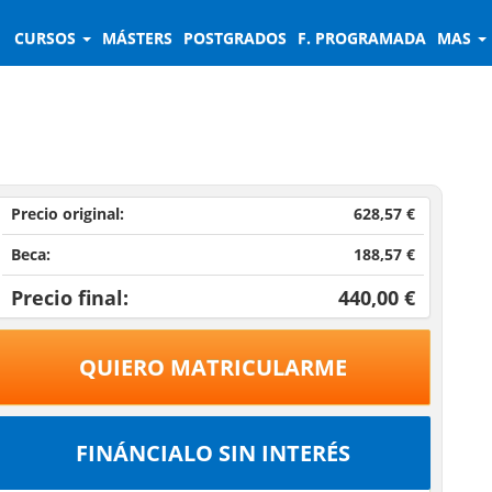
CURSOS
MÁSTERS
POSTGRADOS
F. PROGRAMADA
MAS
Precio original:
628,57 €
Beca:
188,57 €
Precio final:
440,00 €
QUIERO MATRICULARME
FINÁNCIALO SIN INTERÉS