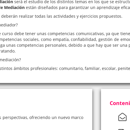
iación
será el estudio de los distintos temas en los que se estructu
de Mediación
están diseñados para garantizar un aprendizaje efic
deberán realizar todas las actividades y ejercicios propuestos.
mediador?
 curso debe tener unas competencias comunicativas, ya que tiene 
petencias sociales, como empatía, confiabilidad, gestión de emoci
ga unas competencias personales, debido a que hay que ser una p
ratando.
 mediación?
ntos ámbitos profesionales: comunitario, familiar, escolar, penitenc
Conteni
tes perspectivas, ofreciendo un nuevo marco