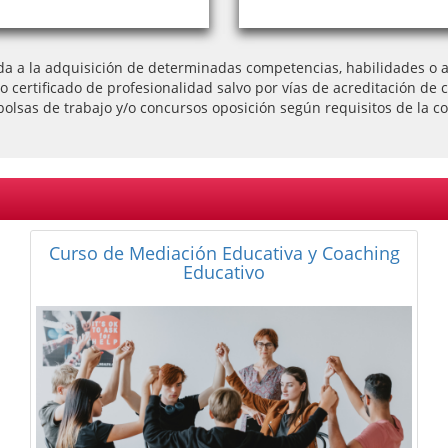
da a la adquisición de determinadas competencias, habilidades o ap
l o certificado de profesionalidad salvo por vías de acreditación
bolsas de trabajo y/o concursos oposición según requisitos de la co
Curso de Mediación Social