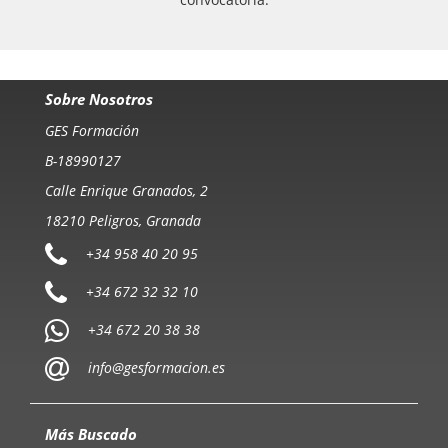
Sobre Nosotros
GES Formación
B-18990127
Calle Enrique Granados, 2
18210 Peligros, Granada
+34 958 40 20 95
+34 672 32 32 10
+34 672 20 38 38
info@gesformacion.es
Más Buscado