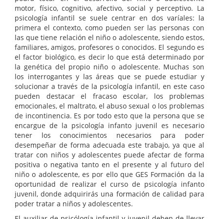
motor, físico, cognitivo, afectivo, social y perceptivo. La
psicología infantil se suele centrar en dos varíales: la
primera el contexto, como pueden ser las personas con
las que tiene relación el niño o adolescente, siendo estos,
familiares, amigos, profesores o conocidos. El segundo es
el factor biológico, es decir lo que está determinado por
la genética del propio niño o adolescente. Muchas son
los interrogantes y las áreas que se puede estudiar y
solucionar a través de la psicología infantil, en este caso
pueden destacar el fracaso escolar, los problemas
emocionales, el maltrato, el abuso sexual o los problemas
de incontinencia. Es por todo esto que la persona que se
encargue de la psicología infanto juvenil es necesario
tener los conocimientos necesarios para poder
desempeñar de forma adecuada este trabajo, ya que al
tratar con niños y adolescentes puede afectar de forma
positiva o negativa tanto en el presente y al futuro del
niño o adolescente, es por ello que GES Formación da la
oportunidad de realizar el curso de psicología infanto
juvenil, donde adquirirás una formación de calidad para
poder tratar a niños y adolescentes.
El auxiliar de psicólogía infantil y juvenil deben de llevar