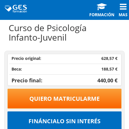
FORMACIÓN
MAS
Curso de Psicología
Infanto-Juvenil
Precio original:
628,57 €
Beca:
188,57 €
Precio final:
440,00 €
QUIERO MATRICULARME
FINÁNCIALO SIN INTERÉS