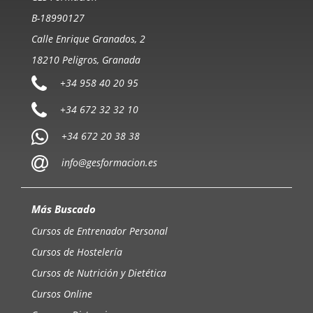
B-18990127
Calle Enrique Granados, 2
18210 Peligros, Granada
+34 958 40 20 95
+34 672 32 32 10
+34 672 20 38 38
info@gesformacion.es
Más Buscado
Cursos de Entrenador Personal
Cursos de Hostelería
Cursos de Nutrición y Dietética
Cursos Online