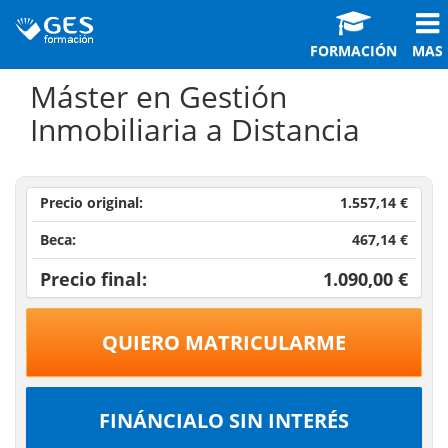
FORMACIÓN
MAS
Máster en Gestión
Inmobiliaria a Distancia
Precio original:
1.557,14 €
Beca:
467,14 €
Precio final:
1.090,00 €
QUIERO MATRICULARME
FINÁNCIALO SIN INTERÉS