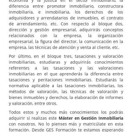
economía y la justica en el sector inmobiliario, la
diferencia entre promotor inmobiliario, constructora
inmobiliaria, e inmobiliaria, los derechos de los
adquisidores y arrendatarios de inmuebles, el contrato
de arrendamiento, etc. Con respecto al bloque dos,
dirección y gestión empresarial, adquirirás conceptos
relacionados con la empresa, la organización
empresarial, la figura del director, la comunicación en la
empresa, las técnicas de atención y venta al cliente, etc.
Por último, en el bloque tres, tasaciones y valoración
inmobiliarias, estudiaras y adquirirás conocimientos
referentes a las tasaciones y las valoraciones
inmobiliarias en el que aprenderás la diferencia entre
tasaciones y peritaciones inmobiliarias. Estudiarás la
normativa aplicable a las tasaciones inmobiliarias, los
métodos de valoración, las técnicas de valoración y
bienes inmuebles y derechos, la elaboración de informes
y valoración, entre otros.
Todos estos y muchos más conocimientos los podrás
adquirir si realizas este
Máster en Gestión Inmobiliaria
con nosotros. No lo pienses más y matricúlate en esta
formación. Desde GES Formación te estamos esperando