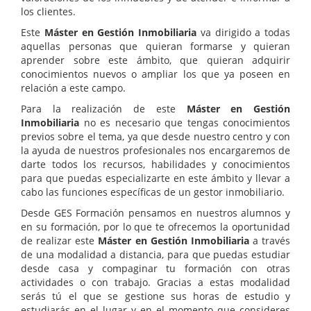
los clientes.
Este
Máster en Gestión Inmobiliaria
va dirigido a todas
aquellas personas que quieran formarse y quieran
aprender sobre este ámbito, que quieran adquirir
conocimientos nuevos o ampliar los que ya poseen en
relación a este campo.
Para la realización de este
Máster en Gestión
Inmobiliaria
no es necesario que tengas conocimientos
previos sobre el tema, ya que desde nuestro centro y con
la ayuda de nuestros profesionales nos encargaremos de
darte todos los recursos, habilidades y conocimientos
para que puedas especializarte en este ámbito y llevar a
cabo las funciones específicas de un gestor inmobiliario.
Desde GES Formación pensamos en nuestros alumnos y
en su formación, por lo que te ofrecemos la oportunidad
de realizar este
Máster en Gestión Inmobiliaria
a través
de una modalidad a distancia, para que puedas estudiar
desde casa y compaginar tu formación con otras
actividades o con trabajo. Gracias a estas modalidad
serás tú el que se gestione sus horas de estudio y
estudiarás en el lugar y en el momento que consideres