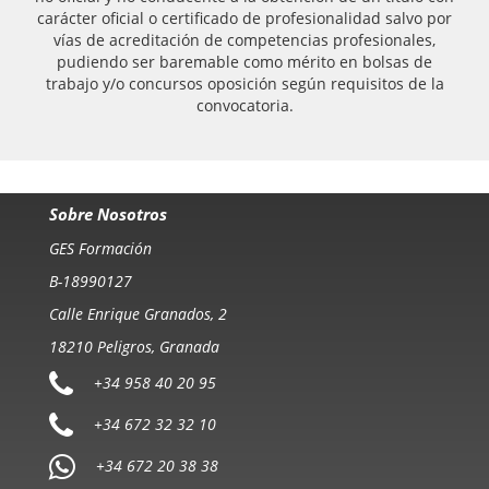
carácter oficial o certificado de profesionalidad salvo por
vías de acreditación de competencias profesionales,
pudiendo ser baremable como mérito en bolsas de
trabajo y/o concursos oposición según requisitos de la
convocatoria.
Sobre Nosotros
GES Formación
B-18990127
Calle Enrique Granados, 2
18210 Peligros, Granada
+34 958 40 20 95
+34 672 32 32 10
+34 672 20 38 38