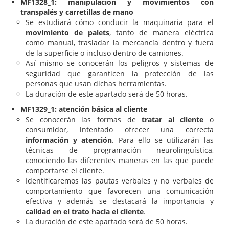
MF1328_1: manipulación y movimientos con
transpalés y carretillas de mano
Se estudiará cómo conducir la maquinaria para el
movimiento de palets
, tanto de manera eléctrica
como manual, trasladar la mercancía dentro y fuera
de la superficie o incluso dentro de camiones.
Así mismo se conocerán los peligros y sistemas de
seguridad que garanticen la protección de las
personas que usan dichas herramientas.
La duración de este apartado será de 50 horas.
MF1329_1: atención básica al cliente
Se conocerán las formas de
tratar al cliente
o
consumidor, intentado ofrecer una correcta
información y atención
. Para ello se utilizarán las
técnicas de programación neurolingüística,
conociendo las diferentes maneras en las que puede
comportarse el cliente.
Identificaremos las pautas verbales y no verbales de
comportamiento que favorecen una comunicación
efectiva y además se destacará la importancia y
calidad en el trato hacia el cliente
.
La duración de este apartado será de 50 horas.