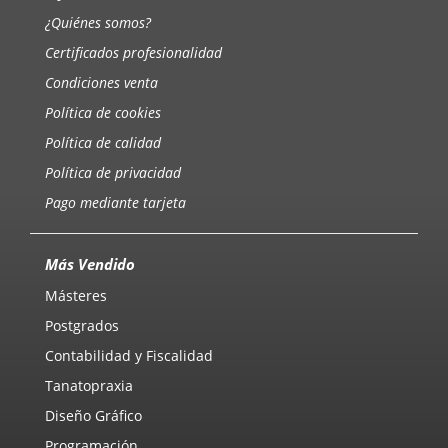
¿Quiénes somos?
Certificados profesionalidad
Condiciones venta
Política de cookies
Política de calidad
Política de privacidad
Pago mediante tarjeta
Más Vendido
Másteres
Postgrados
Contabilidad y Fiscalidad
Tanatopraxia
Diseño Gráfico
Programación