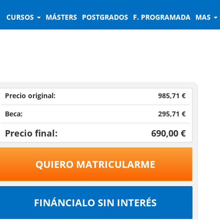
CURSOS
MÁSTERS
POSTGRADOS
F. PROGRAMADA
MAS
Precio original:
985,71 €
Beca:
295,71 €
Precio final:
690,00 €
QUIERO MATRICULARME
FINÁNCIALO SIN INTERÉS