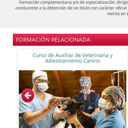
Formación complementaria y/o de especialización, dirigi
conducente a la obtención de un título con carácter oficia
mérito en 
FORMACIÓN RELACIONADA
Curso de Especialista en Peluquería Canina