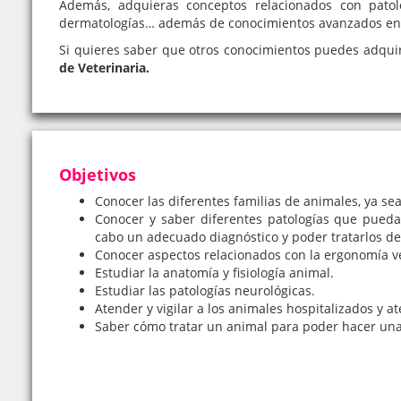
Además, adquieras conceptos relacionados con patolog
dermatologías… además de conocimientos avanzados en of
Si quieres saber que otros conocimientos puedes adquir
de Veterinaria.
Objetivos
Conocer las diferentes familias de animales, ya se
Conocer y saber diferentes patologías que pueda
cabo un adecuado diagnóstico y poder tratarlos de
Conocer aspectos relacionados con la ergonomía ve
Estudiar la anatomía y fisiología animal.
Estudiar las patologías neurológicas.
Atender y vigilar a los animales hospitalizados y 
Saber cómo tratar un animal para poder hacer una 