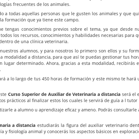
ologías frecuentes de los animales.
ido a todas aquellas personas que le gusten los animales y que qu
la formación que ya tiene este campo.
e tengas conocimientos previos sobre el tema, ya que desde nu
todos los recursos, conocimientos y habilidades necesarias para qu
dentro de una clínica veterinaria.
stros alumnos, y para nosotros lo primero son ellos y su formac
na modalidad a distancia, para que así te puedas gestionar tus hor
un lugar determinado. Ahora, gracias a esta modalidad, recibirás 
.
rá a lo largo de tus 450 horas de formación y este mismo te hará u
este
Curso Superior de Auxiliar de Veterinaria a distancia
será el 
 prácticos al finalizar estos los cuales le servirá de guía a l tutor
izarle a alumno u aprendizaje eficaz y ameno. Podrás consultarle 
naria a distancia
estudiarás la figura del auxiliar veterinario den
 y fisiología animal y conocerás los aspectos básicos en exploració