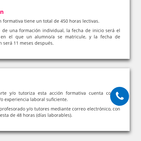
ón
n formativa tiene un total de 450 horas lectivas.
e de una formación individual, la fecha de inicio será el
en el que un alumno/a se matricule, y la fecha de
ón será 11 meses después.
rte y/o tutoriza esta acción formativa cuenta con la
o experiencia laboral suficiente.
profesorado y/o tutores mediante correo electrónico, con
sta de 48 horas (días laborables).