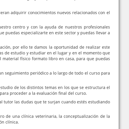
ieran adquirir conocimientos nuevos relacionados con el
estro centro y con la ayuda de nuestros profesionales
e puedas especializarte en este sector y puedas llevar a
ión, por ello te damos la oportunidad de realizar este
as de estudio y estudiar en el lugar y en el momento que
el material físico formato libro en casa, para que puedas
n seguimiento periódico a lo largo de todo el curso para
estudio de los distintos temas en los que se estructura el
 para proceder a la evaluación final del curso.
al tutor las dudas que te surjan cuando estés estudiando
tro de una clínica veterinaria, la conceptualización de la
n clínica.