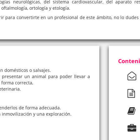
ías neurológicas, del sistema cardiovascular, del aparato respi
talmología, ortología y etología.
ir para convertirte en un profesional de este ámbito, no lo dudes
Conteni
an domésticos o salvajes.
 presentar un animal para poder llevar a
 forma correcta,
terinaria.
atenderlos de forma adecuada.
inmovilización y una exploración.