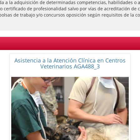
da a la adquisición de determinadas competencias, habilidades o ap
l o certificado de profesionalidad salvo por vías de acreditación
bolsas de trabajo y/o concursos oposición según requisitos de la co
Curso a Distancia de Dirección de Centros
Veterinarios