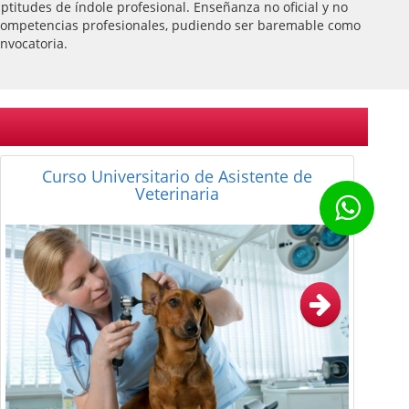
titudes de índole profesional. Enseñanza no oficial y no
 de competencias profesionales, pudiendo ser baremable como
nvocatoria.
Curso de Dirección de Centros Veterinarios