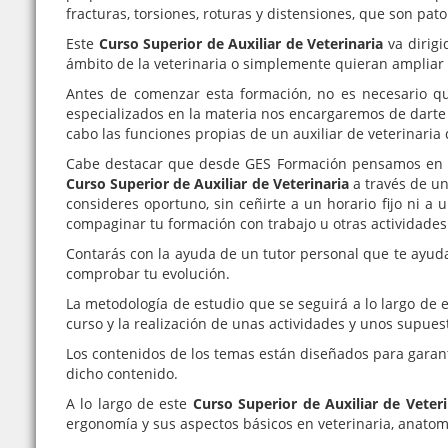
fracturas, torsiones, roturas y distensiones, que son pat
Este
Curso Superior de Auxiliar de Veterinaria
va dirig
ámbito de la veterinaria o simplemente quieran ampliar 
Antes de comenzar esta formación, no es necesario qu
especializados en la materia nos encargaremos de darte 
cabo las funciones propias de un auxiliar de veterinaria 
Cabe destacar que desde GES Formación pensamos en nue
Curso Superior de Auxiliar de Veterinaria
a través de u
consideres oportuno, sin ceñirte a un horario fijo ni a 
compaginar tu formación con trabajo u otras actividades
Contarás con la ayuda de un tutor personal que te ayuda
comprobar tu evolución.
La metodología de estudio que se seguirá a lo largo de 
curso y la realización de unas actividades y unos supuestos
Los contenidos de los temas están diseñados para garant
dicho contenido.
A lo largo de este
Curso Superior de Auxiliar de Veteri
ergonomía y sus aspectos básicos en veterinaria, anatomía