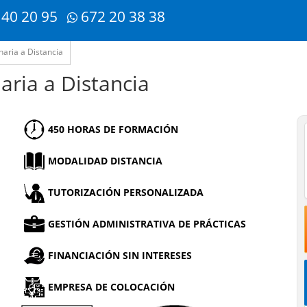
 40 20 95
672 20 38 38
naria a Distancia
aria a Distancia
450 HORAS DE FORMACIÓN
MODALIDAD DISTANCIA
TUTORIZACIÓN PERSONALIZADA
GESTIÓN ADMINISTRATIVA DE PRÁCTICAS
FINANCIACIÓN SIN INTERESES
EMPRESA DE COLOCACIÓN