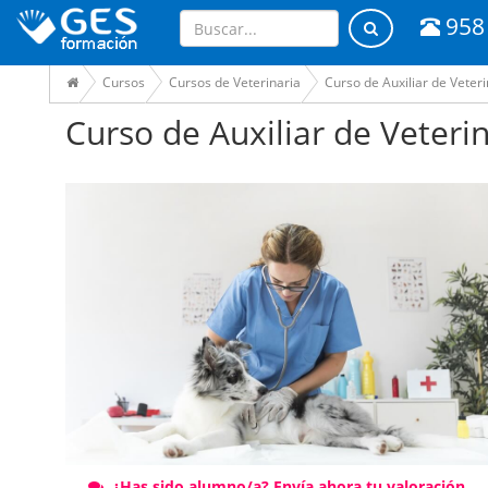
958
Cursos
Cursos de Veterinaria
Curso de Auxiliar de Veteri
Curso de Auxiliar de Veterin
¿Has sido alumno/a? Envía ahora tu valoración