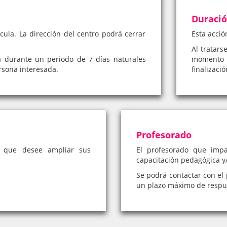
Duraci
cula. La dirección del centro podrá cerrar
Esta acció
Al tratars
á durante un periodo de 7 días naturales
momento 
rsona interesada.
finalizaci
Profesorado
a que desee ampliar sus
El profesorado que impa
capacitación pedagógica y/
Se podrá contactar con el 
un plazo máximo de respue