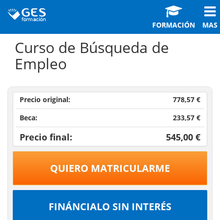
FORMACIÓN
MAS
Curso de Búsqueda de
Empleo
Precio original:
778,57 €
Beca:
233,57 €
Precio final:
545,00 €
QUIERO MATRICULARME
FINÁNCIALO SIN INTERÉS