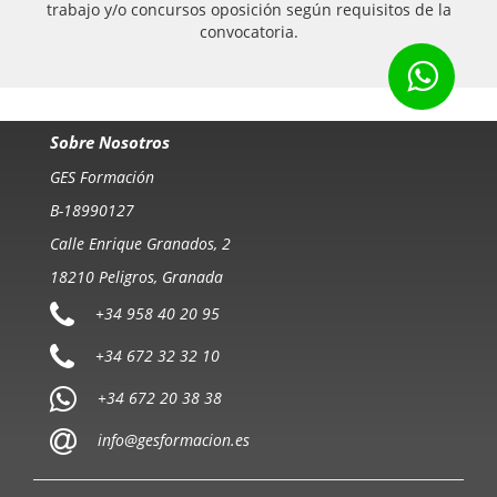
trabajo y/o concursos oposición según requisitos de la
convocatoria.
Sobre Nosotros
GES Formación
B-18990127
Calle Enrique Granados, 2
18210 Peligros, Granada
+34 958 40 20 95
+34 672 32 32 10
+34 672 20 38 38
info@gesformacion.es