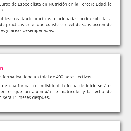
urso de Especialista en Nutrición en la Tercera Edad, le
ón.
iese realizado prácticas relacionadas, podrá solicitar a
de prácticas en el que conste el nivel de satisfacción de
nes y tareas desempeñadas.
ón
n formativa tiene un total de 400 horas lectivas.
e de una formación individual, la fecha de inicio será el
en el que un alumno/a se matricule, y la fecha de
ón será 11 meses después.