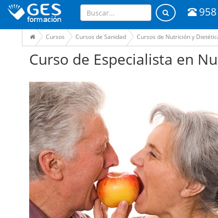
958
Cursos
Cursos de Sanidad
Cursos de Nutrición y Dietétic
Curso de Especialista en Nu