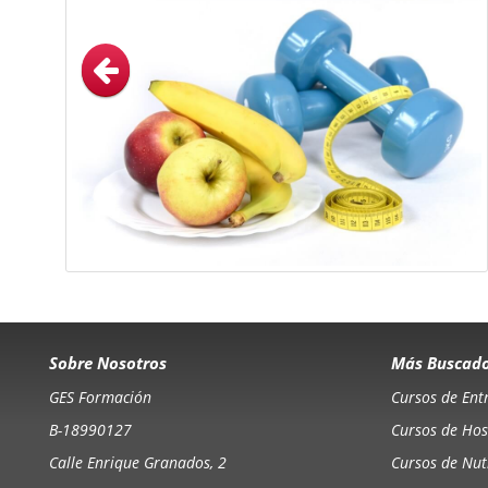
Sobre Nosotros
Más Buscad
GES Formación
Cursos de Ent
B-18990127
Cursos de Hos