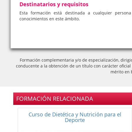
Destinatarios y requisitos
Esta formación está destinada a cualquier person
conocimientos en este ámbito.
Formación complementaria y/o de especialización, dirigi
conducente a la obtención de un título con carácter oficia
mérito en 
FORMACIÓN RELACIONADA
Curso de Especialista en Nutrición:
Nutrición y Dietética, Alergias e
Intolerancias Alimentarias y Trastornos de
la Conducta Alimentaria