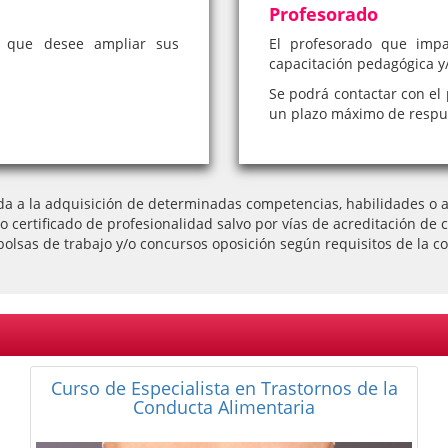
Profesorado
a que desee ampliar sus
El profesorado que impa
capacitación pedagógica y/
Se podrá contactar con el 
un plazo máximo de respue
da a la adquisición de determinadas competencias, habilidades o ap
l o certificado de profesionalidad salvo por vías de acreditación
bolsas de trabajo y/o concursos oposición según requisitos de la co
Curso Universitario de Dietética y
Nutrición: Nutrición en la Tercera Edad