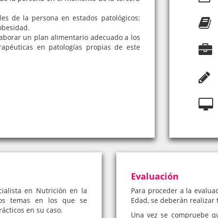
les de la persona en estados patológicos:
obesidad.
laborar un plan alimentario adecuado a los
rapéuticas en patologías propias de este
Evaluación
alista en Nutrición en la
Para proceder a la evaluac
tos temas en los que se
Edad, se deberán realizar 
rácticos en su caso.
Una vez se compruebe qu