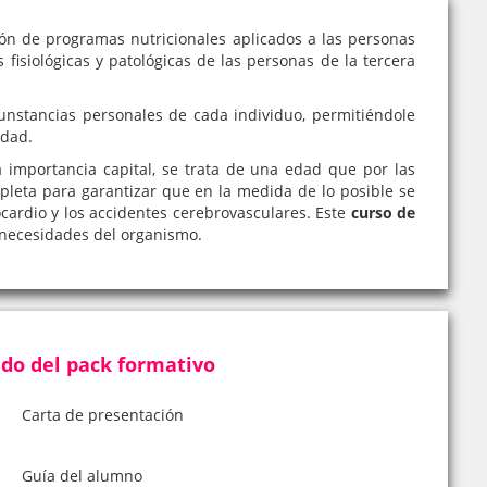
ión de programas nutricionales aplicados a las personas
fisiológicas y patológicas de las personas de la tercera
unstancias personales de cada individuo, permitiéndole
edad.
a importancia capital, se trata de una edad que por las
mpleta para garantizar que en la medida de lo posible se
ardio y los accidentes cerebrovasculares. Este
curso de
 necesidades del organismo.
do del pack formativo
Carta de presentación
Guía del alumno