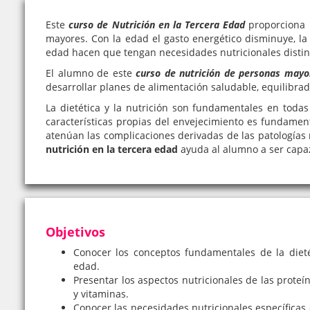
Este
curso de Nutrición en la Tercera Edad
proporciona 
mayores. Con la edad el gasto energético disminuye, la 
edad hacen que tengan necesidades nutricionales distin
El alumno de este
curso de nutrición de personas mayo
desarrollar planes de alimentación saludable, equilibrad
La dietética y la nutrición son fundamentales en todas
características propias del envejecimiento es fundament
atenúan las complicaciones derivadas de las patologías 
nutrición en la tercera edad
ayuda al alumno a ser capaz
Objetivos
Conocer los conceptos fundamentales de la dietét
edad.
Presentar los aspectos nutricionales de las proteín
y vitaminas.
Conocer las necesidades nutricionales específicas