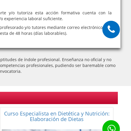
rte y/o tutoriza esta acción formativa cuenta con la
o experiencia laboral suficiente.
profesorado y/o tutores mediante correo electrónico, con
sta de 48 horas (días laborables).
titudes de índole profesional. Enseñanza no oficial y no
 de competencias profesionales, pudiendo ser baremable como
nvocatoria.
Curso de Experto en Elaboración de Dietas