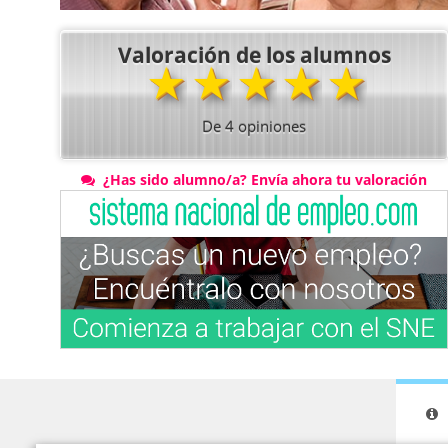
Valoración de los alumnos
★
★
★
★
★
De
4
opiniones
¿Has sido alumno/a? Envía ahora tu valoración