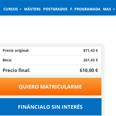
CURSOS
MÁSTERS
POSTGRADOS
F. PROGRAMADA
MAS
Precio original:
871,43 €
Beca:
261,43 €
Precio final:
610,00 €
QUIERO MATRICULARME
FINÁNCIALO SIN INTERÉS