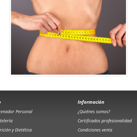
o
Información
renador Personal
¿Quiénes somos?
telería
Certificados profesionalidad