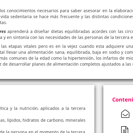
los conocimientos necesarios para saber asesorar en la elaborac
vida sedentaria se hace más frecuente y las distintas condiciones 
tas.
res
aprenderá a diseñar dietas equilibradas acordes con las circ
a y en sintonía con las necesidades de las personas de la tercera 
 las etapas vitales pero es en la vejez cuando esta adquiere un
al llevar una alimentación sana, equilibrada, baja en sodio y co
más comunes de la edad como la hipertensión, los infartos de mioc
 de desarrollar planes de alimentación completos ajustados a las
Conteni
ica y la nutrición, aplicados a la tercera
as, lípidos, hidratos de carbono, minerales
 de la persona en el momento de la tercera