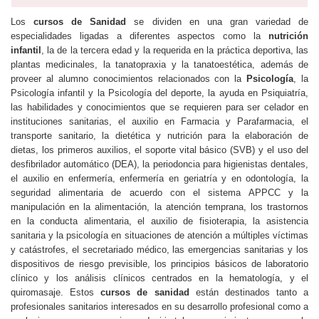
Los
cursos de Sanidad
se dividen en una gran variedad de
especialidades ligadas a diferentes aspectos como la
nutrición
infantil
, la de la tercera edad y la requerida en la práctica deportiva, las
plantas medicinales, la tanatopraxia y la tanatoestética, además de
proveer al alumno conocimientos relacionados con la
Psicología
, la
Psicología infantil y la Psicología del deporte, la ayuda en Psiquiatría,
las habilidades y conocimientos que se requieren para ser celador en
instituciones sanitarias, el auxilio en Farmacia y Parafarmacia, el
transporte sanitario, la dietética y nutrición para la elaboración de
dietas, los primeros auxilios, el soporte vital básico (SVB) y el uso del
desfibrilador automático (DEA), la periodoncia para higienistas dentales,
el auxilio en enfermería, enfermería en geriatría y en odontología, la
seguridad alimentaria de acuerdo con el sistema APPCC y la
manipulación en la alimentación, la atención temprana, los trastornos
en la conducta alimentaria, el auxilio de fisioterapia, la asistencia
sanitaria y la psicología en situaciones de atención a múltiples víctimas
y catástrofes, el secretariado médico, las emergencias sanitarias y los
dispositivos de riesgo previsible, los principios básicos de laboratorio
clínico y los análisis clínicos centrados en la hematología, y el
quiromasaje. Estos
cursos de sanidad
están destinados tanto a
profesionales sanitarios interesados en su desarrollo profesional como a