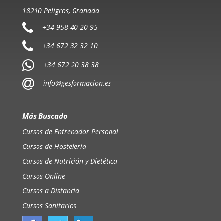
18210 Peligros, Granada
+34 958 40 20 95
+34 672 32 32 10
+34 672 20 38 38
info@gesformacion.es
Más Buscado
Cursos de Entrenador Personal
Cursos de Hostelería
Cursos de Nutrición y Dietética
Cursos Online
Cursos a Distancia
Cursos Sanitarios