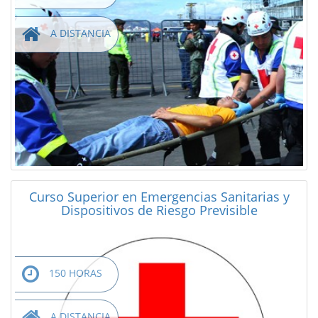
A DISTANCIA
Curso Superior en Emergencias Sanitarias y
Dispositivos de Riesgo Previsible
150 HORAS
A DISTANCIA