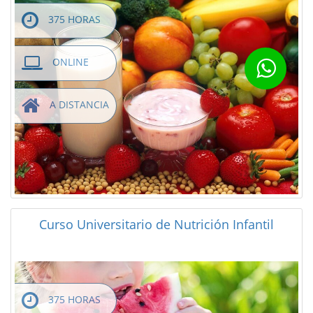
375 HORAS
ONLINE
A DISTANCIA
Curso Universitario de Nutrición Infantil
375 HORAS