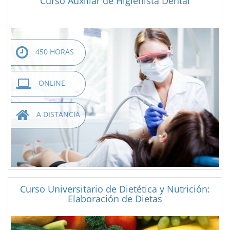
Curso Auxiliar de Higienista Dental
450 HORAS
ONLINE
A DISTANCIA
Curso Universitario de Dietética y Nutrición:
Elaboración de Dietas