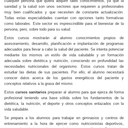
cualquier persona que quiera adquirir tales conocimientos, ya que la
sanidad y la salud son unos sectores que requieren a profesionales
muy bien cualificados y que necesiten de constante actualización.
Todas estas especialidades cuentan con opciones tanto formativas
como laborales. Este sector es imprescindible para el bienestar de la
persona, pero, sobre todo para su salud.
Estos cursos mostrarán al alumno conocimientos propios de
asesoramiento, desarrollo, planificación e implantación de programas
adecuados para llevar a cabo la salud del paciente. Se intenta potenciar
mediante los mismos un estilo de vida saludable y un formación
adecuada sobre dietética y nutrición, conociendo en profundidad las
necesidades nutricionales del organismo. Estos cursos tratan de
estudiar las dietas de sus pacientes. Por ello, el alumno necesitará
conocer datos acerca de los gastos energéticos del paciente y
conceptos relativos a la grasa del mismo.
Estos
cursos sanitarios
preparan al alumno para que ejerza de forma
profesional teniendo una base sólida sobre los fundamentos de la
dietética, la nutrición, el deporte y otros conceptos enlazados con la
vida saludable.
Se prepara a los alumnos para trabajar en gimnasios y centros de
entrenamiento a la hora de ejercer como nutricionistas deportivos,