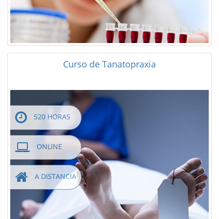
Curso de Tanatopraxia
520 HORAS
ONLINE
A DISTANCIA