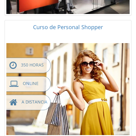
Curso de Personal Shopper
350 HORAS
ONLINE
A DISTANCIA