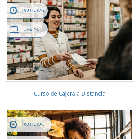
180 HORAS
ONLINE
Curso de Cajera a Distancia
180 HORAS