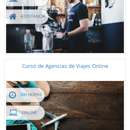
A DISTANCIA
Curso de Agencias de Viajes Online
300 HORAS
ONLINE