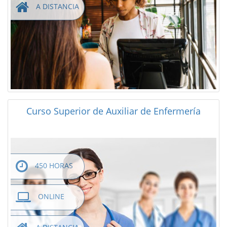
A DISTANCIA
Curso Superior de Auxiliar de Enfermería
450 HORAS
ONLINE