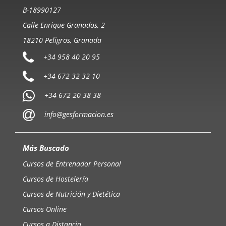
B-18990127
Calle Enrique Granados, 2
18210 Peligros, Granada
+34 958 40 20 95
+34 672 32 32 10
+34 672 20 38 38
info@gesformacion.es
Más Buscado
Cursos de Entrenador Personal
Cursos de Hostelería
Cursos de Nutrición y Dietética
Cursos Online
Cursos a Distancia