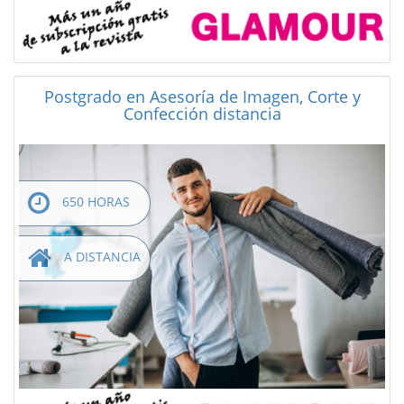
Postgrado en Asesoría de Imagen, Corte y
Confección distancia
650 HORAS
A DISTANCIA