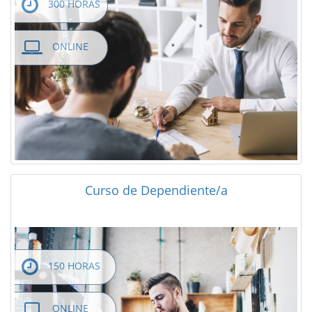
300 HORAS
ONLINE
Curso de Dependiente/a
150 HORAS
ONLINE