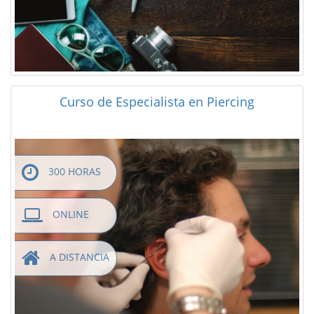
Curso de Especialista en Piercing
300 HORAS
ONLINE
A DISTANCIA