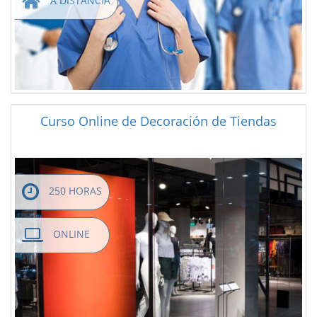
A DISTANCIA
Curso Online de Decoración de Tiendas
250 HORAS
ONLINE