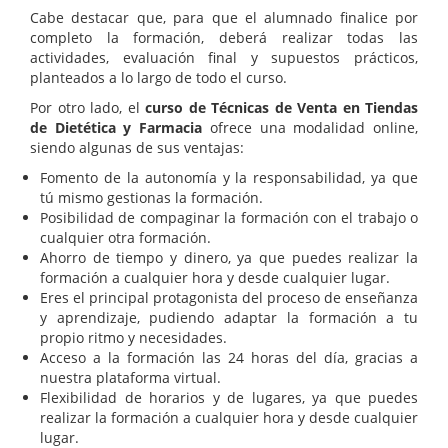
Cabe destacar que, para que el alumnado finalice por
completo la formación, deberá realizar todas las
actividades, evaluación final y supuestos prácticos,
planteados a lo largo de todo el curso.
Por otro lado, el
curso de Técnicas de Venta en Tiendas
de Dietética y Farmacia
ofrece una modalidad online,
siendo algunas de sus ventajas:
Fomento de la autonomía y la responsabilidad, ya que
tú mismo gestionas la formación.
Posibilidad de compaginar la formación con el trabajo o
cualquier otra formación.
Ahorro de tiempo y dinero, ya que puedes realizar la
formación a cualquier hora y desde cualquier lugar.
Eres el principal protagonista del proceso de enseñanza
y aprendizaje, pudiendo adaptar la formación a tu
propio ritmo y necesidades.
Acceso a la formación las 24 horas del día, gracias a
nuestra plataforma virtual.
Flexibilidad de horarios y de lugares, ya que puedes
realizar la formación a cualquier hora y desde cualquier
lugar.