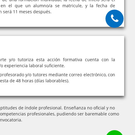
en el que un alumno/a se matricule, y la fecha de
ón será 11 meses después.
rte y/o tutoriza esta acción formativa cuenta con la
o experiencia laboral suficiente.
profesorado y/o tutores mediante correo electrónico, con
sta de 48 horas (días laborables).
titudes de índole profesional. Enseñanza no oficial y no
 de competencias profesionales, pudiendo ser baremable como
nvocatoria.