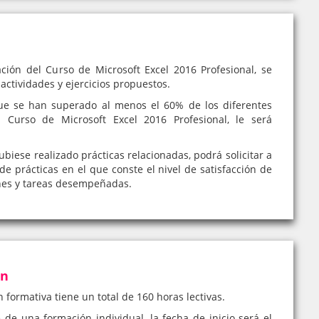
ción del Curso de Microsoft Excel 2016 Profesional, se
 actividades y ejercicios propuestos.
e se han superado al menos el 60% de los diferentes
l Curso de Microsoft Excel 2016 Profesional, le será
iese realizado prácticas relacionadas, podrá solicitar a
de prácticas en el que conste el nivel de satisfacción de
nes y tareas desempeñadas.
ón
n formativa tiene un total de 160 horas lectivas.
e de una formación individual, la fecha de inicio será el