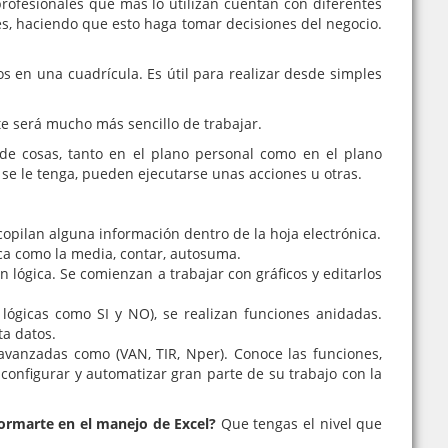
profesionales que más lo utilizan cuentan con diferentes
mes, haciendo que esto haga tomar decisiones del negocio.
 en una cuadrícula. Es útil para realizar desde simples
te será mucho más sencillo de trabajar.
de cosas, tanto en el plano personal como en el plano
 se le tenga, pueden ejecutarse unas acciones u otras.
pilan alguna información dentro de la hoja electrónica.
ica como la media, contar, autosuma.
 lógica. Se comienzan a trabajar con gráficos y editarlos
gicas como SI y NO), se realizan funciones anidadas.
ta datos.
avanzadas como (VAN, TIR, Nper). Conoce las funciones,
configurar y automatizar gran parte de su trabajo con la
 formarte en el manejo de Excel?
Que tengas el nivel que