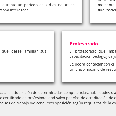
á durante un periodo de 7 días naturales
momento 
rsona interesada.
finalizaci
Profesorado
a que desee ampliar sus
El profesorado que impa
capacitación pedagógica y/
Se podrá contactar con el 
un plazo máximo de respue
da a la adquisición de determinadas competencias, habilidades o ap
l o certificado de profesionalidad salvo por vías de acreditación
bolsas de trabajo y/o concursos oposición según requisitos de la co