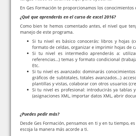
En Ges Formación te proporcionamos los conocimientos q
¿Qué que aprenderás en el curso de excel 2016?
Como bien te hemos comentado antes, el nivel que ten
manejo de este programa.
Si tu nivel es básico conocerás: libros y hojas 
formato de celdas, organizar e imprimir hojas de cá
Si tu nivel es intermedio aprenderás a: utiliza
referencias…) temas y formato condicional (trabaj
Etc.
Si tu nivel es avanzado: dominarás conocimientos c
gráficos de subtotales, totales avanzados…) acces
plantillas y vistas, colaborar con otros usuarios (
Si tu nivel es profesional: introducirás ya tablas
(asignaciones XML, importar datos XML, abrir docu
¿Puedes pedir más?
Desde Ges Formación, pensamos en ti y en tu tiempo, es 
escoja la manera más acorde a ti.