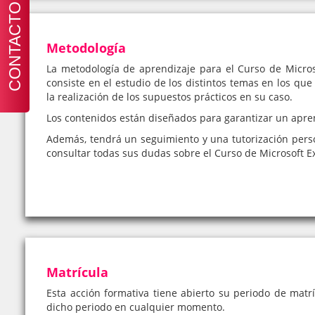
CONTACTO
Metodología
La metodología de aprendizaje para el Curso de Micros
consiste en el estudio de los distintos temas en los que
la realización de los supuestos prácticos en su caso.
Los contenidos están diseñados para garantizar un apre
Además, tendrá un seguimiento y una tutorización pers
consultar todas sus dudas sobre el Curso de Microsoft Ex
Matrícula
Esta acción formativa tiene abierto su periodo de matrí
dicho periodo en cualquier momento.