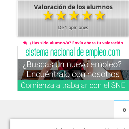
Valoración de los alumnos
★
★
★
★
★
De
1
opiniones
¿Has sido alumno/a? Envía ahora tu valoración