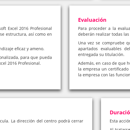
Evaluación
oft Excel 2016 Profesional
Para proceder a la evalua
 se estructura, así como en
deberán realizar todas las
Una vez se compruebe qu
ndizaje eficaz y ameno.
apartados evaluables de
entregada su titulación.
onalizada, para que pueda
cel 2016 Profesional.
Además, en caso de que hub
la empresa un certificado 
la empresa con las funcio
Duraci
cula. La dirección del centro podrá cerrar
Esta acció
Al tratars