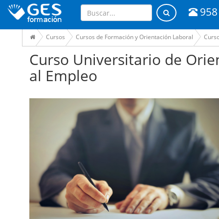
958
Cursos
Cursos de Formación y Orientación Laboral
Curso
Curso Universitario de Orie
al Empleo