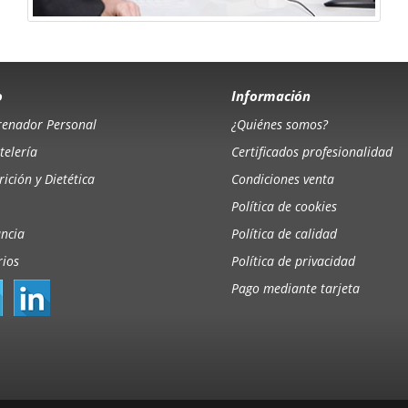
o
Información
renador Personal
¿Quiénes somos?
telería
Certificados profesionalidad
ición y Dietética
Condiciones venta
Política de cookies
ancia
Política de calidad
rios
Política de privacidad
Pago mediante tarjeta