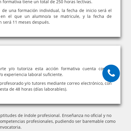
n formativa tiene un total de 250 horas lectivas.
e de una formación individual, la fecha de inicio será el
en el que un alumno/a se matricule, y la fecha de
ón será 11 meses después.
rte y/o tutoriza esta acción formativa cuenta con la
o experiencia laboral suficiente.
profesorado y/o tutores mediante correo electrónico, con
sta de 48 horas (días laborables).
titudes de índole profesional. Enseñanza no oficial y no
 de competencias profesionales, pudiendo ser baremable como
nvocatoria.