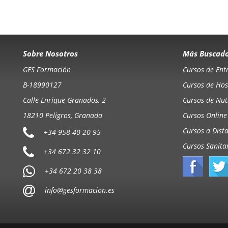
Sobre Nosotros
Más Buscad
GES Formación
Cursos de Ent
B-18990127
Cursos de Hos
Calle Enrique Granados, 2
Cursos de Nutr
18210 Peligros, Granada
Cursos Online
Cursos a Dist
+34 958 40 20 95
Cursos Sanita
+34 672 32 32 10
+34 672 20 38 38
info@gesformacion.es