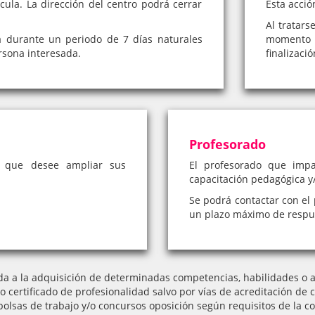
cula. La dirección del centro podrá cerrar
Esta acció
Al tratars
á durante un periodo de 7 días naturales
momento 
rsona interesada.
finalizaci
Profesorado
a que desee ampliar sus
El profesorado que impa
capacitación pedagógica y/
Se podrá contactar con el 
un plazo máximo de respue
da a la adquisición de determinadas competencias, habilidades o ap
l o certificado de profesionalidad salvo por vías de acreditación
bolsas de trabajo y/o concursos oposición según requisitos de la co