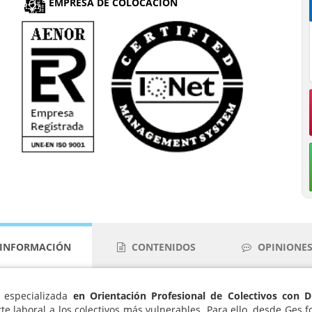
EMPRESA DE COLOCACIÓN
INFORMACIÓN
CONTENIDOS
OPINIONES 
n especializada
en Orientación Profesional de Colectivos con D
orte laboral a los colectivos más vulnerables. Para ello, desde Ges