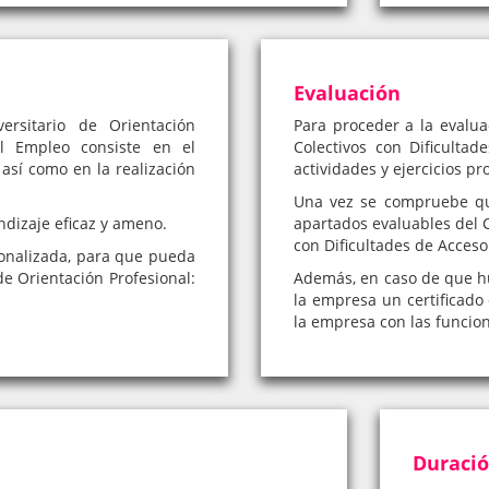
Evaluación
rsitario de Orientación
Para proceder a la evalua
al Empleo consiste en el
Colectivos con Dificulta
 así como en la realización
actividades y ejercicios pr
Una vez se compruebe qu
ndizaje eficaz y ameno.
apartados evaluables del C
con Dificultades de Acceso 
onalizada, para que pueda
de Orientación Profesional:
Además, en caso de que hub
la empresa un certificado 
la empresa con las funcio
Duraci