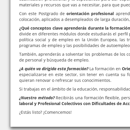
materiales y recursos que vas a necesitar, para que pu
Con este Postgrado de
orientación profesional
aprende
colocación, aplicados a desempleados de larga duración, 
¿Qué conceptos clave aprenderás durante la formación 
divide en diferentes módulos donde estudiarás el perfil p
política social y de empleo en la Unión Europea, las t
programas de empleo y las posibilidades de autoempleo
También, aprenderás a solventar los problemas de los co
de personal y búsqueda de empleo.
¿A quién va dirigida esta formación?
La formación en
Orie
especializarse en este sector, sin tener en cuenta su 
quieran renovar o refrescar sus conocimientos.
Si trabajas en el ámbito de la educación, responsabilida
¿Nuestro método?
Recibirás una formación flexible, per
laboral y Profesional Colectivos con Dificultades de Ac
¿Estás listo? ¡Comencemos!