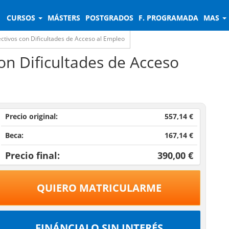
CURSOS
MÁSTERS
POSTGRADOS
F. PROGRAMADA
MAS
ectivos con Dificultades de Acceso al Empleo
con Dificultades de Acceso
Precio original:
557,14 €
Beca:
167,14 €
Precio final:
390,00 €
QUIERO MATRICULARME
FINÁNCIALO SIN INTERÉS