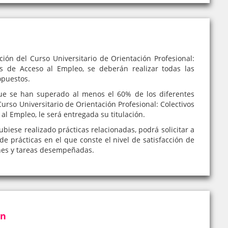
ción del Curso Universitario de Orientación Profesional:
des de Acceso al Empleo, se deberán realizar todas las
opuestos.
e se han superado al menos el 60% de los diferentes
urso Universitario de Orientación Profesional: Colectivos
al Empleo, le será entregada su titulación.
iese realizado prácticas relacionadas, podrá solicitar a
de prácticas en el que conste el nivel de satisfacción de
nes y tareas desempeñadas.
ón