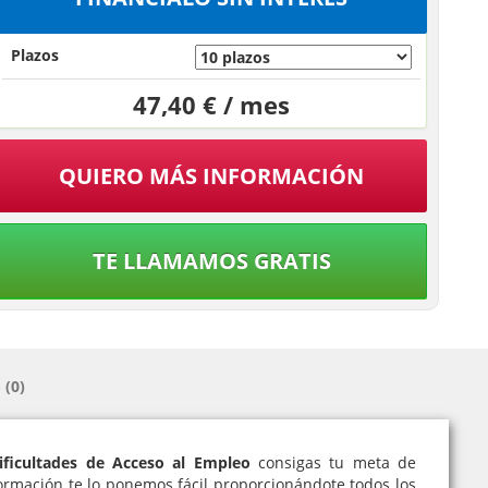
Plazos
47,40 € / mes
QUIERO MÁS INFORMACIÓN
TE LLAMAMOS GRATIS
(0)
ificultades de Acceso al Empleo
consigas tu meta de
 formación te lo ponemos fácil proporcionándote todos los