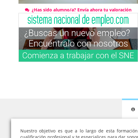
¿Has sido alumno/a? Envía ahora tu valoración
Nuestro objetivo es que a lo largo de esta formació
cualificación profesional y te especialices para dar sop