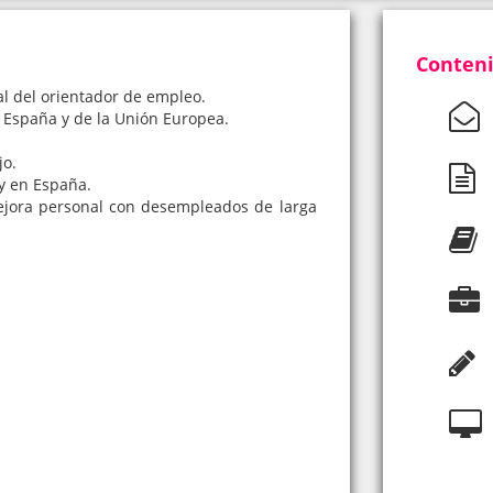
Conteni
al del orientador de empleo.
e España y de la Unión Europea.
jo.
ay en España.
jora personal con desempleados de larga