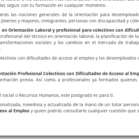
edas seguir con tu formación en cualquier momento.
rás las nociones generales de la orientación para desempleados
jóvenes y mayores, inmigrantes, personas con discapacidad y colect
en Orientación Laboral y profesional para colectivos con dificu
rofesional del técnico en orientación laboral, la planificación de l
ransformaciones sociales y los cambios en el mercado de trabajo
.
lectivos con dificultades de acceso al empleo y los desempleados 
ntación Profesional Colectivos con Dificultades de Acceso al Em
formación previa. Así como, a profesionales ya formados quienes 
d social o Recursos Humanos, este postgrado es para ti.
sonalizada, novedosa y actualizada de la mano de un tutor person
ceso al Empleo
y quien podrás consultarle cualquier cuestión que s