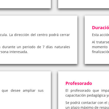
Duraci
cula. La dirección del centro podrá cerrar
Esta acció
Al tratars
á durante un periodo de 7 días naturales
momento 
rsona interesada.
finalizaci
Profesorado
a que desee ampliar sus
El profesorado que impa
capacitación pedagógica y/
Se podrá contactar con el 
un plazo máximo de respue