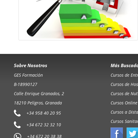
Sobre Nosotros
Más Buscad
GES Formación
Cursos de Ent
B-18990127
Cursos de Hos
Calle Enrique Granados, 2
Cursos de Nutr
18210 Peligros, Granada
Cursos Online
Cursos a Dist
+34 958 40 20 95
Cursos Sanita
+34 672 32 32 10