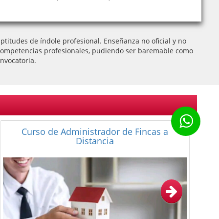
titudes de índole profesional. Enseñanza no oficial y no
 de competencias profesionales, pudiendo ser baremable como
nvocatoria.
Curso de Perito Judicial en Administración
de Fincas y Gestión de Comunidades