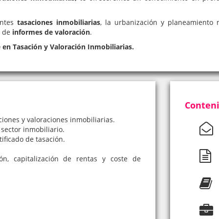
entes
tasaciones inmobiliarias
, la urbanización y planeamiento 
n de
informes de valoración
.
n Tasación y Valoración Inmobiliarias.
Conteni
ciones y valoraciones inmobiliarias.
 sector inmobiliario.
ificado de tasación.
n, capitalización de rentas y coste de