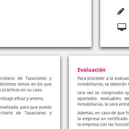
Evaluación
rsitario de Tasaciones y
Para proceder a la evaluac
 distintos temas en los que
Inmobiliarias, se deberán r
s prácticos en su caso.
Una vez se compruebe qu
ndizaje eficaz y ameno.
apartados evaluables de
Inmobiliarias, le será entr
onalizada, para que pueda
sitario de Tasaciones y
Además, en caso de que hub
la empresa un certificado 
la empresa con las funcio