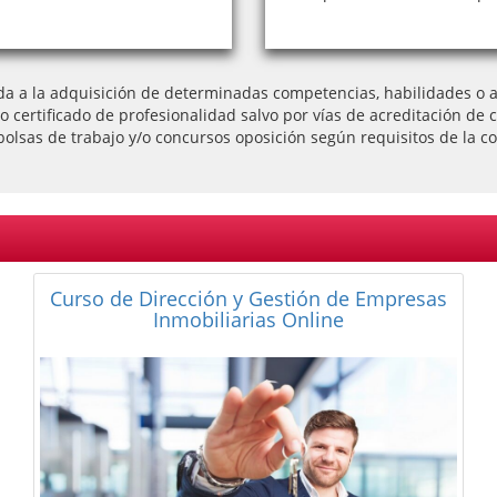
da a la adquisición de determinadas competencias, habilidades o ap
l o certificado de profesionalidad salvo por vías de acreditación
bolsas de trabajo y/o concursos oposición según requisitos de la co
Curso Universitario Administrador de
Fincas. Especialista en Gestión de
Comunidades