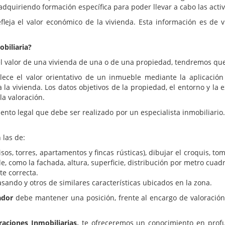
 adquiriendo formación específica para poder llevar a cabo las act
leja el valor económico de la vivienda. Esta información es de 
obiliaria?
l valor de una vivienda de una o de una propiedad, tendremos que
ce el valor orientativo de un inmueble mediante la aplicación 
a a la vivienda. Los datos objetivos de la propiedad, el entorno y
la valoración.
ento legal que debe ser realizado por un especialista inmobiliario.
 las de:
pisos, torres, apartamentos y fincas rústicas), dibujar el croquis, 
, como la fachada, altura, superficie, distribución por metro cuadr
e correcta.
asando y otros de similares características ubicados en la zona.
ador
debe mantener una posición, frente al encargo de valoración,
aciones Inmobiliarias,
te ofreceremos un conocimiento en profu