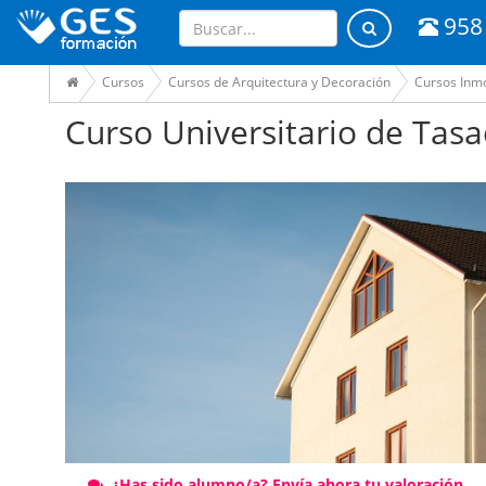
958
Cursos
Cursos de Arquitectura y Decoración
Cursos Inmo
Curso Universitario de Tasa
¿Has sido alumno/a? Envía ahora tu valoración