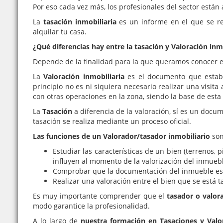
Por eso cada vez más, los profesionales del sector están
La
tasación inmobiliaria
es un informe en el que se ref
alquilar tu casa.
¿Qué diferencias hay entre la tasación y Valoración inm
Depende de la finalidad para la que queramos conocer e
La
Valoración inmobiliaria
es el documento que estable
principio no es ni siquiera necesario realizar una visit
con otras operaciones en la zona, siendo la base de esta 
La
Tasación
a diferencia de la valoración, sí es un docum
tasación se realiza mediante un proceso oficial.
Las funciones de un
Valorador/tasador inmobiliario
son
Estudiar las características de un bien (terrenos, 
influyen al momento de la valorización del inmueble
Comprobar que la documentación del inmueble est
Realizar una valoración entre el bien que se está t
Es muy importante comprender que el
tasador o valor
modo garantice la profesionalidad.
A lo largo de
nuestra formación en Tasaciones y Valor