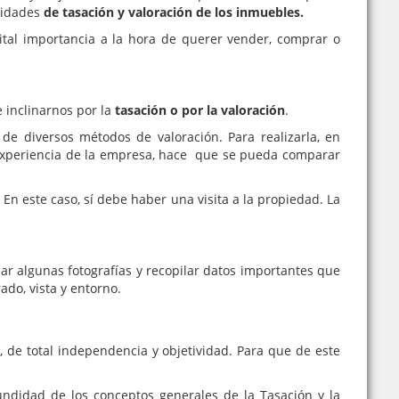
ividades
de tasación y valoración de los inmuebles.
vital importancia a la hora de querer vender, comprar o
 inclinarnos por la
tasación o por la valoración
.
de diversos métodos de valoración. Para realizarla, en
 la experiencia de la empresa, hace que se pueda comparar
 En este caso, sí debe haber una visita a la propiedad. La
tomar algunas fotografías y recopilar datos importantes que
ado, vista y entorno.
 de total independencia y objetividad. Para que de este
ndidad de los conceptos generales de la Tasación y la