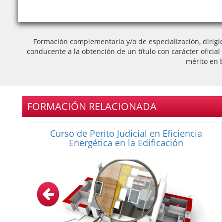
Formación complementaria y/o de especialización, dirigi
conducente a la obtención de un título con carácter oficia
mérito en 
FORMACIÓN RELACIONADA
Curso Universitario de Dirección y Gestión
de Empresas Inmobiliarias