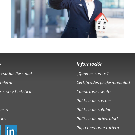
o
Información
renador Personal
¿Quiénes somos?
telería
Certificados profesionalidad
ición y Dietética
Condiciones venta
Política de cookies
ancia
Política de calidad
rios
Política de privacidad