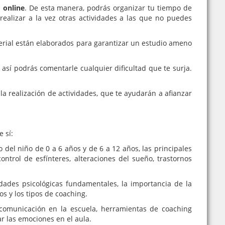
a
online
. De esta manera, podrás organizar tu tiempo de
ealizar a la vez otras actividades a las que no puedes
terial están elaborados para garantizar un estudio ameno
, así podrás comentarle cualquier dificultad que te surja.
 la realización de actividades, que te ayudarán a afianzar
 sí:
lo del niño de 0 a 6 años y de 6 a 12 años, las principales
ntrol de esfínteres, alteraciones del sueño, trastornos
sidades psicológicas fundamentales, la importancia de la
s y los tipos de coaching.
a comunicación en la escuela, herramientas de coaching
ar las emociones en el aula.