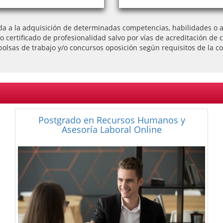
da a la adquisición de determinadas competencias, habilidades o ap
l o certificado de profesionalidad salvo por vías de acreditación
bolsas de trabajo y/o concursos oposición según requisitos de la co
Postgrado en Coaching Personal y
Educativo