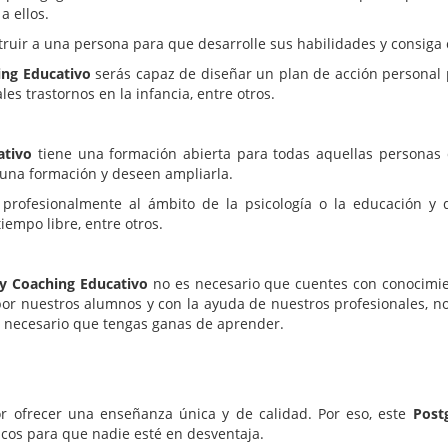
a ellos.
truir a una persona para que desarrolle sus habilidades y consiga
hing Educativo
serás capaz de diseñar un plan de acción personal p
les trastornos en la infancia, entre otros.
ativo
tiene una formación abierta para todas aquellas personas
 una formación y deseen ampliarla.
rofesionalmente al ámbito de la psicología o la educación y 
iempo libre, entre otros.
 y Coaching Educativo
no es necesario que cuentes con conocimien
 nuestros alumnos y con la ayuda de nuestros profesionales, no
s necesario que tengas ganas de aprender.
r ofrecer una enseñanza única y de calidad. Por eso, este
Post
cos para que nadie esté en desventaja.