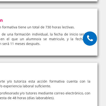
ón
n formativa tiene un total de 730 horas lectivas.
e de una formación individual, la fecha de inicio será el
en el que un alumno/a se matricule, y la fecha de
ón será 11 meses después.
rte y/o tutoriza esta acción formativa cuenta con la
o experiencia laboral suficiente.
profesorado y/o tutores mediante correo electrónico, con
sta de 48 horas (días laborables).