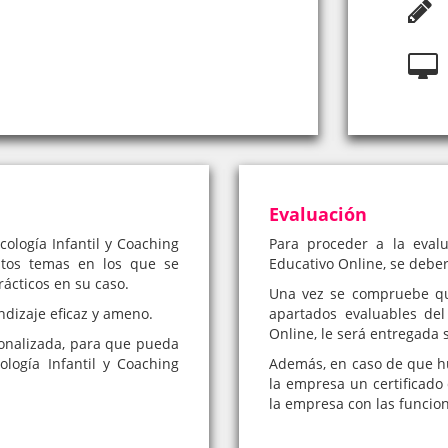
Evaluación
ología Infantil y Coaching
Para proceder a la evalu
intos temas en los que se
Educativo Online, se deber
rácticos en su caso.
Una vez se compruebe qu
ndizaje eficaz y ameno.
apartados evaluables del
Online, le será entregada s
onalizada, para que pueda
logía Infantil y Coaching
Además, en caso de que hub
la empresa un certificado 
la empresa con las funcio