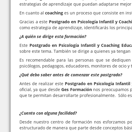
estrategias de aprendizaje que puedan adaptarse mejor 
En cuanto al
coaching
es un proceso que consiste en ins
Gracias a este
Postgrado en Psicología Infantil y Coac
como estrategia de aprendizaje, identificarás los principa
¿A quién se dirige esta formación?
Este
Postgrado en
Psicología Infantil y Coaching Educ
sobre este tema. También se dirige a quienes ya tengan
Es recomendable para las personas que se dediquen p
psicólogos, pedagogos, educadores, monitores de ocio y t
¿Qué debo saber antes de comenzar este postgrado?
Antes de realizar este
Postgrado en Psicología Infantil
oficial, ya que desde
Ges Formación
nos preocupamos por
que te permitan desarrollarte profesionalmente. Sólo e
¿Cuento con alguna facilidad?
Desde nuestro centro de formación nos esforzamos po
estructurado de manera que parte desde conceptos bási