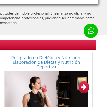
titudes de índole profesional. Enseñanza no oficial y no
 de competencias profesionales, pudiendo ser baremable como
nvocatoria.
Postgrado en Solución de Conflictos:
Mediación Civil y Mercantil y Mediación
Familiar Online