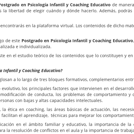
Postgrado en Psicología Infantil y Coaching Educativo
de maner
 la libertad de elegir cuándo y dónde hacerlo. Además, podrás r
e encontrarás en la plataforma virtual. Los contenidos de dicho ma
rgo de este
Postgrado en Psicología Infantil y Coaching Educativo
lizada e individualizada.
te en el estudio teórico de los contenidos que lo constituyen y en
a Infantil y Coaching Educativo?
losan a lo largo de tres bloques formativos, complementarios entre
o evolutivo, los principales factores que intervienen en el desarrol
de modificación de conducta, los problemas de comportamiento y co
ersonas con bajas y altas capacidades intelectuales.
h, la ética en coaching, las áreas básicas de actuación, las nece
facilitan el aprendizaje, técnicas para mejorar los comportamiento
icación en el ámbito familiar y educativo, la importancia de l
ra la resolución de conflictos en el aula y la importancia de trabaj