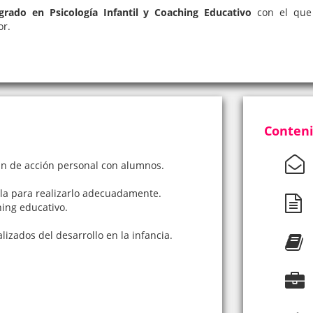
grado en Psicología Infantil y Coaching Educativo
con el que
or.
Conteni
an de acción personal con alumnos.
ula para realizarlo adecuadamente.
hing educativo.
izados del desarrollo en la infancia.