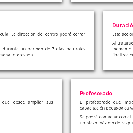
Duraci
cula. La dirección del centro podrá cerrar
Esta acció
Al tratars
á durante un periodo de 7 días naturales
momento 
rsona interesada.
finalizaci
Profesorado
a que desee ampliar sus
El profesorado que impa
capacitación pedagógica y/
Se podrá contactar con el 
un plazo máximo de respue