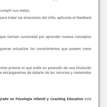
 cumplir sus metas.
ara tratar las emociones del niño, aplicarás el feedback
 que sientan curiosidad por aprender nuevos conceptos
quieran actualizar los conocimientos que poseen como
tos previos ni que estés en posesión de una titulación
s encargaremos de dotarte de los recursos y contenidos
grado en Psicología Infantil y Coaching Educativo
está